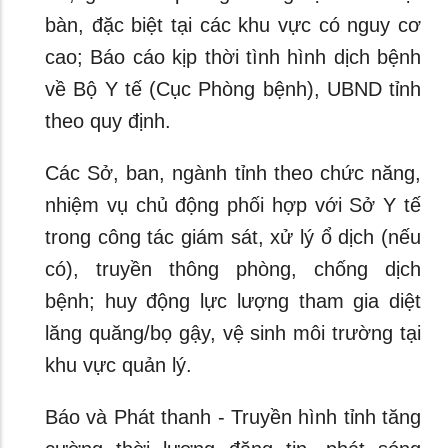
bàn, đặc biệt tại các khu vực có nguy cơ
cao; Báo cáo kịp thời tình hình dịch bệnh
về Bộ Y tế (Cục Phòng bệnh), UBND tỉnh
theo quy định.
Các Sở, ban, ngành tỉnh theo chức năng,
nhiệm vụ chủ động phối hợp với Sở Y tế
trong công tác giám sát, xử lý ổ dịch (nếu
có), truyền thông phòng, chống dịch
bệnh; huy động lực lượng tham gia diệt
lăng quăng/bọ gậy, vệ sinh môi trường tại
khu vực quản lý.
Báo và Phát thanh - Truyền hình tỉnh tăng