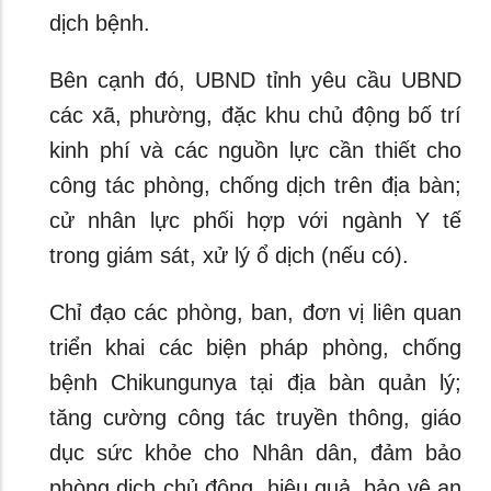
dịch bệnh.
Bên cạnh đó, UBND tỉnh yêu cầu UBND
các xã, phường, đặc khu chủ động bố trí
kinh phí và các nguồn lực cần thiết cho
công tác phòng, chống dịch trên địa bàn;
cử nhân lực phối hợp với ngành Y tế
trong giám sát, xử lý ổ dịch (nếu có).
Chỉ đạo các phòng, ban, đơn vị liên quan
triển khai các biện pháp phòng, chống
bệnh Chikungunya tại địa bàn quản lý;
tăng cường công tác truyền thông, giáo
dục sức khỏe cho Nhân dân, đảm bảo
phòng dịch chủ động, hiệu quả, bảo vệ an