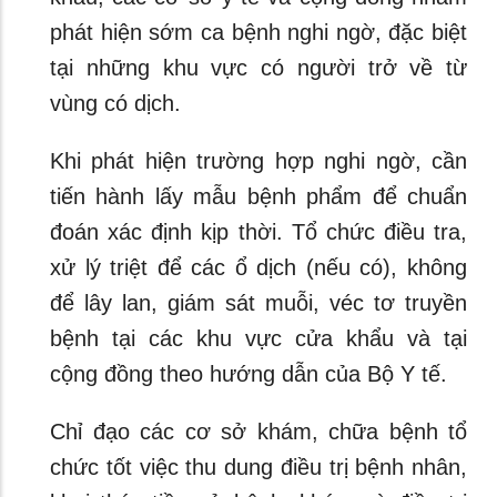
phát hiện sớm ca bệnh nghi ngờ, đặc biệt
tại những khu vực có người trở về từ
vùng có dịch.
Khi phát hiện trường hợp nghi ngờ, cần
tiến hành lấy mẫu bệnh phẩm để chuẩn
đoán xác định kịp thời. Tổ chức điều tra,
xử lý triệt để các ổ dịch (nếu có), không
để lây lan, giám sát muỗi, véc tơ truyền
bệnh tại các khu vực cửa khẩu và tại
cộng đồng theo hướng dẫn của Bộ Y tế.
Chỉ đạo các cơ sở khám, chữa bệnh tổ
chức tốt việc thu dung điều trị bệnh nhân,