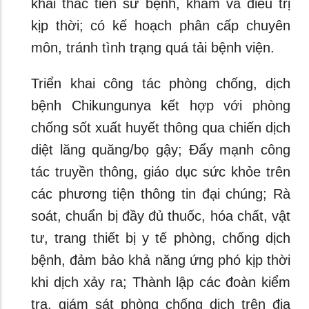
khai thác tiền sử bệnh, khám và điều trị
kịp thời; có kế hoạch phân cấp chuyên
môn, tránh tình trạng quá tải bệnh viện.
Triển khai công tác phòng chống, dịch
bệnh Chikungunya kết hợp với phòng
chống sốt xuất huyết thông qua chiến dịch
diệt lăng quăng/bọ gậy; Đẩy mạnh công
tác truyền thông, giáo dục sức khỏe trên
các phương tiện thông tin đại chúng; Rà
soát, chuẩn bị đầy đủ thuốc, hóa chất, vật
tư, trang thiết bị y tế phòng, chống dịch
bệnh, đảm bảo khả năng ứng phó kịp thời
khi dịch xảy ra; Thành lập các đoàn kiểm
tra, giám sát phòng chống dịch trên địa