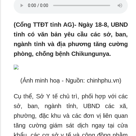
(Cổng TTĐT tỉnh AG)- Ngày 18-8, UBND
tỉnh có văn bản yêu cầu các sở, ban,
ngành tỉnh và địa phương tăng cường
phòng, chống bệnh Chikungunya.
(Ảnh minh hoạ - Nguồn: chinhphu.vn)
Cụ thể, Sở Y tế chủ trì, phối hợp với các
sở, ban, ngành tỉnh, UBND các xã,
phường, đặc khu và các đơn vị liên quan
tăng cường giám sát dịch ngay tại cửa
khẩu, các cơ sở y tế và cộng đồng nhằm