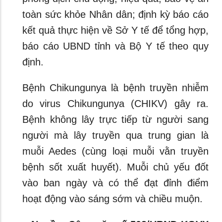
toàn sức khỏe Nhân dân; định kỳ báo cáo
kết quả thực hiện về Sở Y tế để tổng hợp,
báo cáo UBND tỉnh và Bộ Y tế theo quy
định.
Bệnh Chikungunya là bệnh truyền nhiễm
do virus Chikungunya (CHIKV) gây ra.
Bệnh không lây trực tiếp từ người sang
người mà lây truyền qua trung gian là
muỗi Aedes (cùng loại muỗi vằn truyền
bệnh sốt xuất huyết). Muỗi chủ yếu đốt
vào ban ngày và có thể đạt đỉnh điểm
hoạt động vào sáng sớm và chiều muộn.