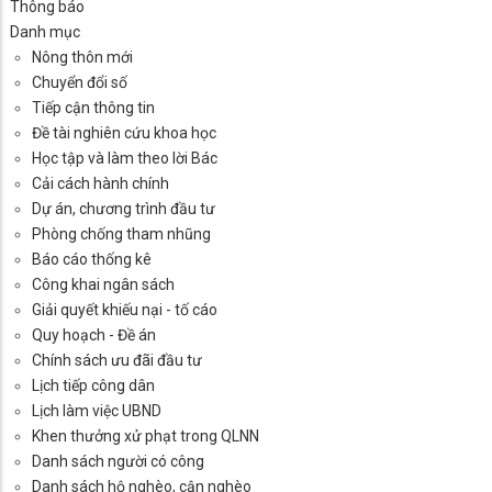
Thông báo
Danh mục
Nông thôn mới
Chuyển đổi số
Tiếp cận thông tin
Đề tài nghiên cứu khoa học
Học tập và làm theo lời Bác
Cải cách hành chính
Dự án, chương trình đầu tư
Phòng chống tham nhũng
Báo cáo thống kê
Công khai ngân sách
Giải quyết khiếu nại - tố cáo
Quy hoạch - Đề án
Chính sách ưu đãi đầu tư
Lịch tiếp công dân
Lịch làm việc UBND
Khen thưởng xử phạt trong QLNN
Danh sách người có công
Danh sách hộ nghèo, cận nghèo