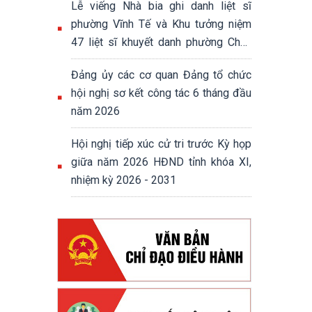
Lễ viếng Nhà bia ghi danh liệt sĩ
phường Vĩnh Tế và Khu tưởng niệm
47 liệt sĩ khuyết danh phường Châu
Đốc
Đảng ủy các cơ quan Đảng tổ chức
hội nghị sơ kết công tác 6 tháng đầu
năm 2026
Hội nghị tiếp xúc cử tri trước Kỳ họp
giữa năm 2026 HĐND tỉnh khóa XI,
nhiệm kỳ 2026 - 2031