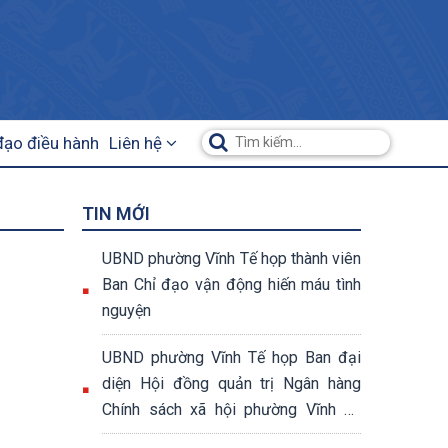
đạo điều hành
Liên hệ
TIN MỚI
UBND phường Vĩnh Tế họp thành viên
Ban Chỉ đạo vận động hiến máu tình
nguyện
UBND phường Vĩnh Tế họp Ban đại
diện Hội đồng quản trị Ngân hàng
Chính sách xã hội phường Vĩnh Tế
quý II năm 2026