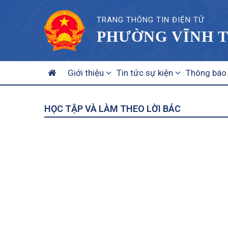
TRANG THÔNG TIN ĐIỆN TỬ
PHƯỜNG VĨNH T
MAIN
Giới thiệu
Tin tức sự kiện
Thông báo
NAVIGATION
HỌC TẬP VÀ LÀM THEO LỜI BÁC