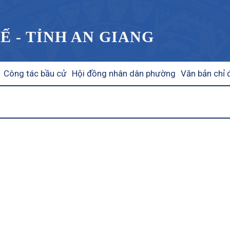
Ế - TỈNH AN GIANG
Công tác bầu cử
Hội đồng nhân dân phường
Văn bản chỉ 