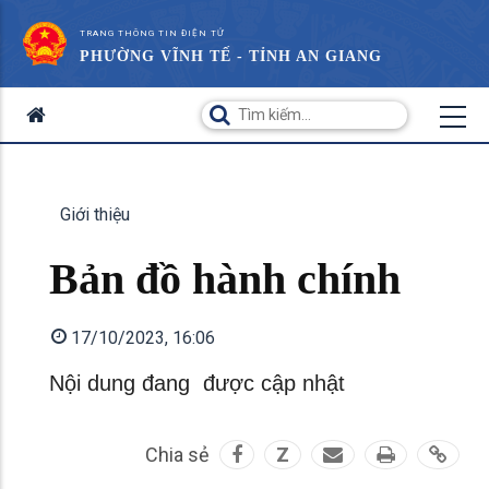
TRANG THÔNG TIN ĐIỆN TỬ
PHƯỜNG VĨNH TẾ - TỈNH AN GIANG
Giới thiệu
Bản đồ hành chính
17/10/2023, 16:06
Nội dung đang được cập nhật
Chia sẻ
Z