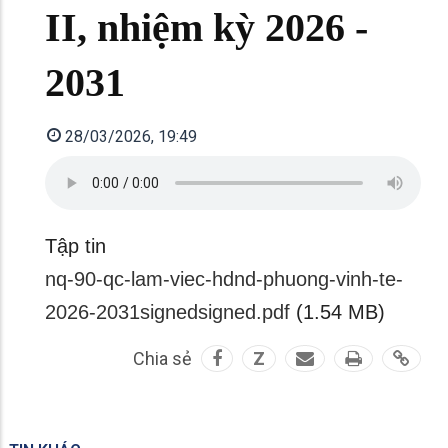
II, nhiệm kỳ 2026 -
2031
28/03/2026, 19:49
Tập tin
nq-90-qc-lam-viec-hdnd-phuong-vinh-te-
2026-2031signedsigned.pdf
(1.54 MB)
Chia sẻ
Z