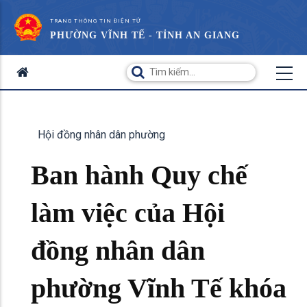
TRANG THÔNG TIN ĐIỆN TỬ
PHƯỜNG VĨNH TẾ - TỈNH AN GIANG
Hội đồng nhân dân phường
Ban hành Quy chế
làm việc của Hội
đồng nhân dân
phường Vĩnh Tế khóa