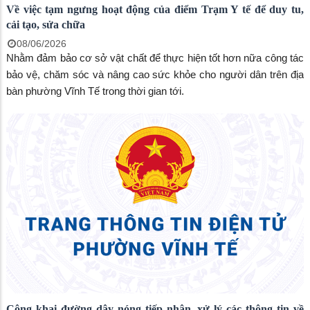
Về việc tạm ngưng hoạt động của điểm Trạm Y tế để duy tu,
cải tạo, sửa chữa
08/06/2026
Nhằm đảm bảo cơ sở vật chất để thực hiện tốt hơn nữa công tác
bảo vệ, chăm sóc và nâng cao sức khỏe cho người dân trên địa
bàn phường Vĩnh Tế trong thời gian tới.
Công khai đường dây nóng tiếp nhận, xử lý các thông tin về