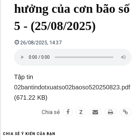
hưởng của cơn bão số
5 - (25/08/2025)
26/08/2025, 14:37
Tập tin
02bantindotxuatso02baoso520250823.pdf
(671.22 KB)
Chia sẻ
Z
CHIA SẺ Ý KIẾN CỦA BẠN