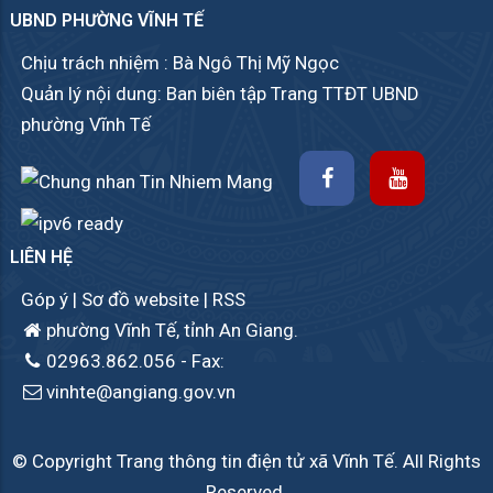
UBND PHƯỜNG VĨNH TẾ
Chịu trách nhiệm : Bà Ngô Thị Mỹ Ngọc
Quản lý nội dung: Ban biên tập Trang TTĐT UBND
phường Vĩnh Tế
LIÊN HỆ
Góp ý
|
Sơ đồ website
|
RSS
phường Vĩnh Tế, tỉnh An Giang.
02963.862.056
- Fax:
vinhte@angiang.gov.vn
© Copyright Trang thông tin điện tử xã Vĩnh Tế. All Rights
Reserved.