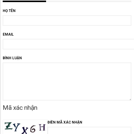
HỌ TÊN
EMAIL
BÌNH LUẬN
Mã xác nhận
ĐIỀN MÃ XÁC NHẬN