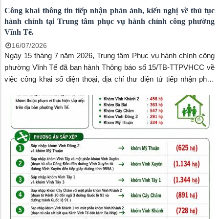
Công khai thông tin tiếp nhận phản ánh, kiến nghị về thủ tục
hành chính tại Trung tâm phục vụ hành chính công phường
Vĩnh Tế.
16/07/2026
Ngày 15 tháng 7 năm 2026, Trung tâm Phục vụ hành chính công
phường Vĩnh Tế đã ban hành Thông báo số 15/TB-TTPVHCC về
việc công khai số điện thoại, địa chỉ thư điện tử tiếp nhận phản
ánh, kiến nghị liên quan đến thủ tục hành chính thuộc thẩm quyền
giải quyết của Ủy ban nhân dân phường.