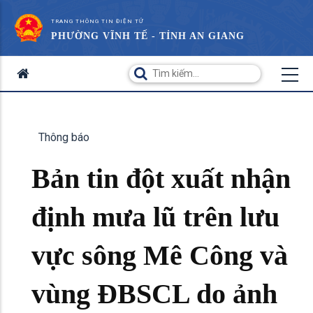
TRANG THÔNG TIN ĐIỆN TỬ
PHƯỜNG VĨNH TẾ - TỈNH AN GIANG
Thông báo
Bản tin đột xuất nhận
định mưa lũ trên lưu
vực sông Mê Công và
vùng ĐBSCL do ảnh