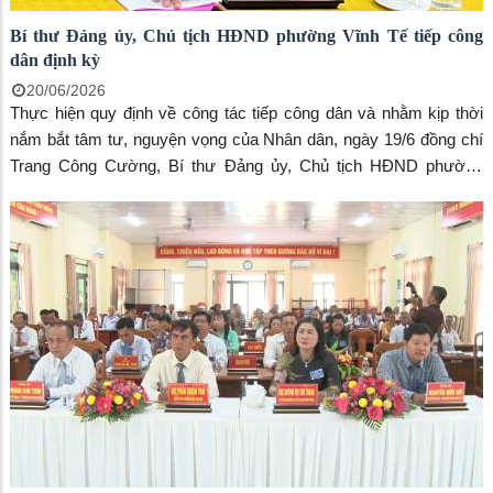
Bí thư Đảng ủy, Chủ tịch HĐND phường Vĩnh Tế tiếp công
dân định kỳ
20/06/2026
Thực hiện quy định về công tác tiếp công dân và nhằm kịp thời
nắm bắt tâm tư, nguyện vọng của Nhân dân, ngày 19/6 đồng chí
Trang Công Cường, Bí thư Đảng ủy, Chủ tịch HĐND phường
Vĩnh Tế chủ trì buổi tiếp công dân định kỳ tại trụ sở Đảng ủy,
UBND phường.