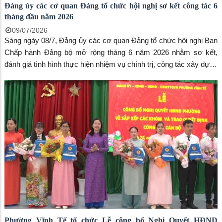
Đảng ủy các cơ quan Đảng tổ chức hội nghị sơ kết công tác 6
tháng đầu năm 2026
09/07/2026
Sáng ngày 08/7, Đảng ủy các cơ quan Đảng tổ chức hội nghị Ban
Chấp hành Đảng bộ mở rộng tháng 6 năm 2026 nhằm sơ kết,
đánh giá tình hình thực hiện nhiệm vụ chính trị, công tác xây dựng
Đảng 6 tháng đầu năm 2026. Đến dự có đồng chí Phan Thuận
Thái, phó Bí thư thường trực Đảng ủy phường.
Phường Vĩnh Tế tổ chức Lễ công bố Nghị Quyết HĐND