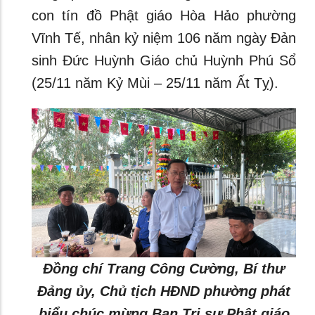
con tín đồ Phật giáo Hòa Hảo phường
Vĩnh Tế, nhân kỷ niệm 106 năm ngày Đản
sinh Đức Huỳnh Giáo chủ Huỳnh Phú Sổ
(25/11 năm Kỷ Mùi – 25/11 năm Ất Tỵ).
Đồng chí Trang Công Cường, Bí thư
Đảng ủy, Chủ tịch HĐND phường phát
biểu chúc mừng
Ban Trị sự Phật giáo