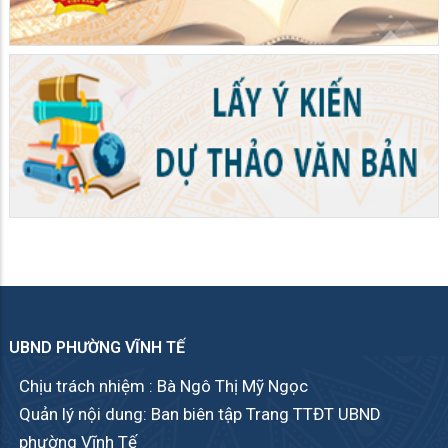
UBND PHƯỜNG VĨNH TẾ
Chịu trách nhiệm : Bà Ngô Thị Mỹ Ngọc
Quản lý nội dung: Ban biên tập Trang TTĐT UBND
phường Vĩnh Tế