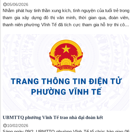
05/06/2026
Nhằm phát huy tinh thần xung kích, tình nguyện của tuổi trẻ trong
tham gia xây dựng đô thị văn minh, thời gian qua, đoàn viên,
thanh niên phường Vĩnh Tế đã tích cực tham gia hỗ trợ thi công
công trình cầu dân sinh nối liền khóm Vĩnh Khánh 1 và khóm Vĩnh
Xuyên.
UBMTTQ phường Vĩnh Tế trao nhà đại đoàn kết
10/02/2026
Sáng ngày 09/2, UBMTTQ phường Vĩnh Tế tổ chức bàn giao 06