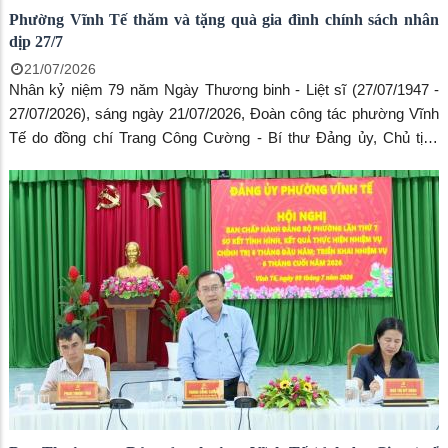
Phường Vĩnh Tế thăm và tặng quà gia đình chính sách nhân
dịp 27/7
21/07/2026
Nhân kỷ niệm 79 năm Ngày Thương binh - Liệt sĩ (27/07/1947 -
27/07/2026), sáng ngày 21/07/2026, Đoàn công tác phường Vĩnh
Tế do đồng chí Trang Công Cường - Bí thư Đảng ủy, Chủ tịch
HĐND phường làm trưởng đoàn đến thăm và tặng quà các gia
đình chính sách trên địa bàn khóm Vĩnh Tây.