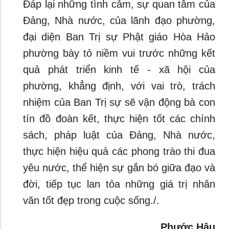
Đáp lại những tình cảm, sự quan tâm của
Đảng, Nhà nước, của lãnh đạo phường,
đại diện Ban Trị sự Phật giáo Hòa Hảo
phường bày tỏ niềm vui trước những kết
quả phát triển kinh tế - xã hội của
phường, khẳng định, với vai trò, trách
nhiệm của Ban Trị sự sẽ vận động bà con
tín đồ đoàn kết, thực hiện tốt các chính
sách, pháp luật của Đảng, Nhà nước,
thực hiện hiệu quả các phong trào thi đua
yêu nước, thể hiện sự gắn bó giữa đạo và
đời, tiếp tục lan tỏa những giá trị nhân
văn tốt đẹp trong cuộc sống./.
Phước Hậu