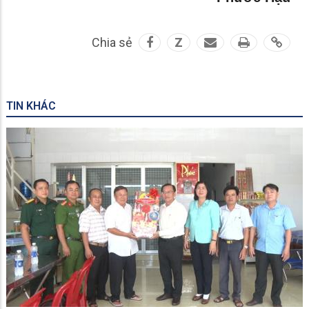
Chia sẻ
Z
TIN KHÁC