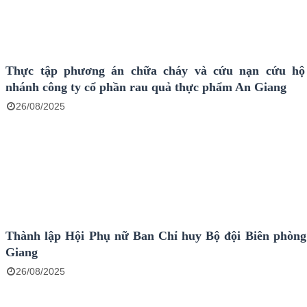
Phước 1, Mỹ Thuận, Mỹ Phú.
Thực tập phương án chữa cháy và cứu nạn cứu hộ 
nhánh công ty cổ phần rau quả thực phẩm An Giang
26/08/2025
Thành lập Hội Phụ nữ Ban Chỉ huy Bộ đội Biên phòng
Giang
26/08/2025