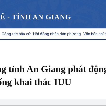
Ế - TỈNH AN GIANG
Công tác bầu cử
Hội đồng nhân dân phường
Văn bản chỉ 
g tỉnh An Giang phát động
ống khai thác IUU