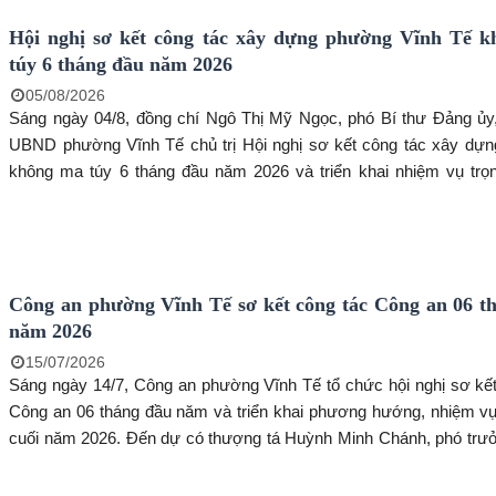
Hội nghị sơ kết công tác xây dựng phường Vĩnh Tế 
túy 6 tháng đầu năm 2026
05/08/2026
Sáng ngày 04/8, đồng chí Ngô Thị Mỹ Ngọc, phó Bí thư Đảng ủy,
UBND phường Vĩnh Tế chủ trị Hội nghị sơ kết công tác xây dự
không ma túy 6 tháng đầu năm 2026 và triển khai nhiệm vụ trọ
tháng cuối năm 2026. Đến dự đồng chí Trang công Cường, Bí thư
Chủ tịch HĐND phường.
Công an phường Vĩnh Tế sơ kết công tác Công an 06 t
năm 2026
15/07/2026
Sáng ngày 14/7, Công an phường Vĩnh Tế tổ chức hội nghị sơ kết
Công an 06 tháng đầu năm và triển khai phương hướng, nhiệm vụ
cuối năm 2026. Đến dự có thượng tá Huỳnh Minh Chánh, phó trư
PC03 Công an tỉnh An Giang, đồng chí Trang Công Cường, Bí thư
Chủ tịch HĐND phường, đồng chí Ngô Thị Mỹ Ngọc, phó Bí thư