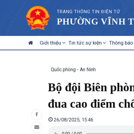
TRANG THÔNG TIN ĐIỆN TỬ
PHƯỜNG VĨNH T
MAIN
Giới thiệu
Tin tức sự kiện
Thông báo
NAVIGATION
Quốc phòng - An Ninh
Bộ đội Biên phòn
đua cao điểm ch
26/08/2025, 15:46