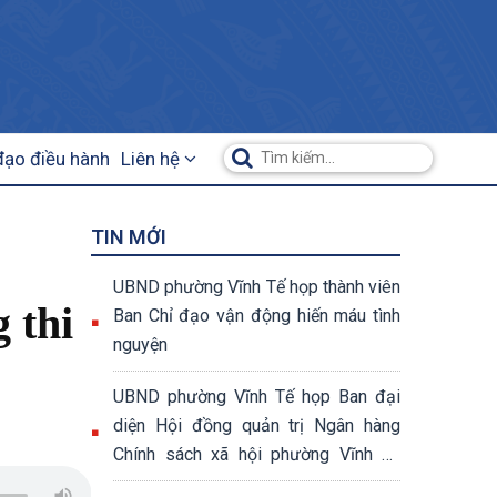
đạo điều hành
Liên hệ
TIN MỚI
UBND phường Vĩnh Tế họp thành viên
 thi
Ban Chỉ đạo vận động hiến máu tình
nguyện
UBND phường Vĩnh Tế họp Ban đại
diện Hội đồng quản trị Ngân hàng
Chính sách xã hội phường Vĩnh Tế
quý II năm 2026