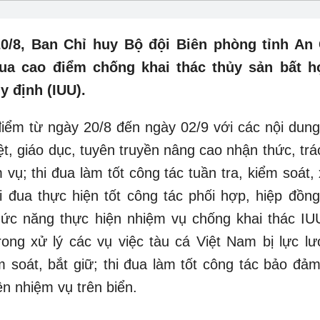
0/8, Ban Chỉ huy Bộ đội Biên phòng tỉnh An 
ua cao điểm chống khai thác thủy sản bất h
y định (IUU).
điểm từ ngày 20/8 đến ngày 02/9 với các nội dung,
iệt, giáo dục, tuyên truyền nâng cao nhận thức, tr
vụ; thi đua làm tốt công tác tuần tra, kiểm soát, x
i đua thực hiện tốt công tác phối hợp, hiệp đồng,
hức năng thực hiện nhiệm vụ chống khai thác IUU
rong xử lý các vụ việc tàu cá Việt Nam bị lực l
m soát, bắt giữ; thi đua làm tốt công tác bảo đảm
ện nhiệm vụ trên biển.