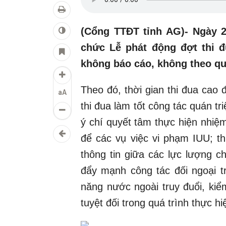
(Cổng TTĐT tỉnh AG)- Ngày 2
chức Lễ phát động đợt thi đ
không báo cáo, không theo qu
Theo đó, thời gian thi đua cao 
aA
thi đua làm tốt công tác quán tr
ý chí quyết tâm thực hiện nhiệm 
để các vụ việc vi phạm IUU; th
thông tin giữa các lực lượng c
đẩy mạnh công tác đối ngoại t
năng nước ngoài truy đuổi, kiể
tuyệt đối trong quá trình thực hi