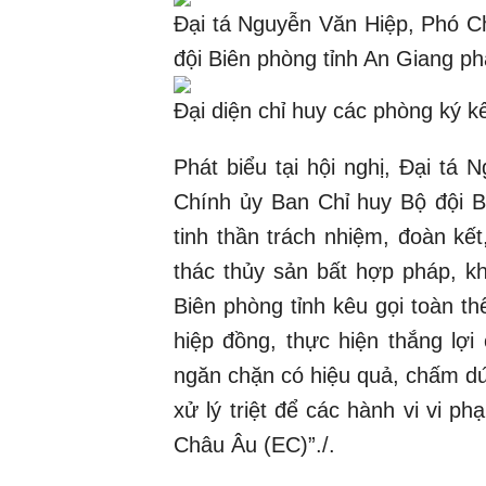
Đại tá Nguyễn Văn Hiệp, Phó C
đội Biên phòng tỉnh An Giang ph
Đại diện chỉ huy các phòng ký kế
Phát biểu tại hội nghị, Đại tá
Chính ủy Ban Chỉ huy Bộ đội B
tinh thần trách nhiệm, đoàn kế
thác thủy sản bất hợp pháp, k
Biên phòng tỉnh kêu gọi toàn th
hiệp đồng, thực hiện thắng lợi
ngăn chặn có hiệu quả, chấm dứ
xử lý triệt để các hành vi vi 
Châu Âu (EC)”./.