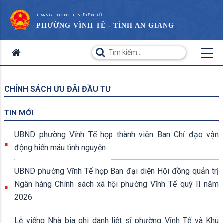
TRANG THÔNG TIN ĐIỆN TỬ
PHƯỜNG VĨNH TẾ - TỈNH AN GIANG
CHÍNH SÁCH ƯU ĐÃI ĐẦU TƯ
TIN MỚI
UBND phường Vĩnh Tế họp thành viên Ban Chỉ đạo vận
động hiến máu tình nguyện
UBND phường Vĩnh Tế họp Ban đại diện Hội đồng quản trị
Ngân hàng Chính sách xã hội phường Vĩnh Tế quý II năm
2026
Lễ viếng Nhà bia ghi danh liệt sĩ phường Vĩnh Tế và Khu