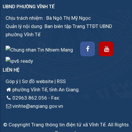
UBND PHƯỜNG VĨNH TẾ
Chịu trách nhiệm : Bà Ngô Thị Mỹ Ngọc
Quản lý nội dung: Ban biên tập Trang TTĐT UBND
phường Vĩnh Tế
LIÊN HỆ
Góp ý
|
Sơ đồ website
|
RSS
phường Vĩnh Tế, tỉnh An Giang.
02963.862.056
- Fax:
vinhte@angiang.gov.vn
© Copyright Trang thông tin điện tử xã Vĩnh Tế. All Rights