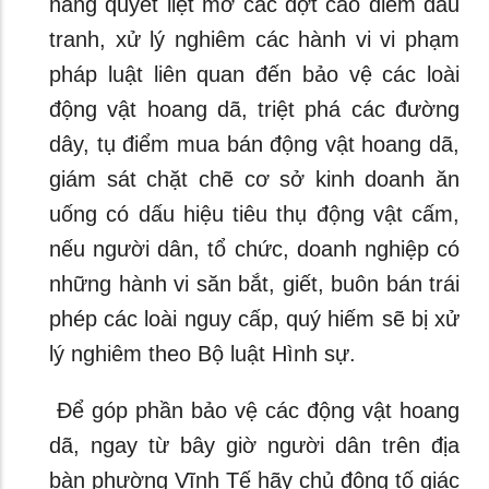
năng quyết liệt mở các đợt cao điểm đấu
tranh, xử lý nghiêm các hành vi vi phạm
pháp luật liên quan đến bảo vệ các loài
động vật hoang dã, triệt phá các đường
dây, tụ điểm mua bán động vật hoang dã,
giám sát chặt chẽ cơ sở kinh doanh ăn
uống có dấu hiệu tiêu thụ động vật cấm,
nếu người dân, tổ chức, doanh nghiệp có
những hành vi săn bắt, giết, buôn bán trái
phép các loài nguy cấp, quý hiếm sẽ bị xử
lý nghiêm theo Bộ luật Hình sự.
Để góp phần bảo vệ các động vật hoang
dã, ngay từ bây giờ người dân trên địa
bàn phường Vĩnh Tế hãy chủ động tố giác