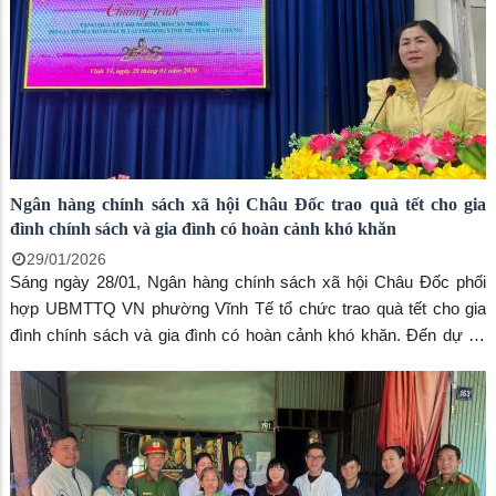
Ngân hàng chính sách xã hội Châu Đốc trao quà tết cho gia
đình chính sách và gia đình có hoàn cảnh khó khăn
29/01/2026
Sáng ngày 28/01, Ngân hàng chính sách xã hội Châu Đốc phối
hợp UBMTTQ VN phường Vĩnh Tế tổ chức trao quà tết cho gia
đình chính sách và gia đình có hoàn cảnh khó khăn. Đến dự có
bà Huỳnh Thị Thu Trang, Chủ tịch UBMTTQ VN phường Vĩnh Tế,
bà Lý Thị Thúy Loan, phó Giám Đốc Ngân hàng chính sách xã hội
Châu Đốc.