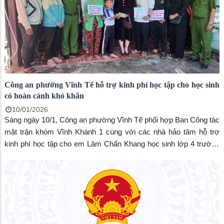
Công an phường Vĩnh Tế hỗ trợ kinh phí học tập cho học sinh
có hoàn cảnh khó khăn
10/01/2026
Sáng ngày 10/1, Công an phường Vĩnh Tế phối hợp Ban Công tác
mặt trận khóm Vĩnh Khánh 1 cùng với các nhà hảo tâm hỗ trợ
kinh phí học tập cho em Lâm Chấn Khang học sinh lớp 4 trường
tiểu học Chu Văn An, phường Vĩnh Tế.