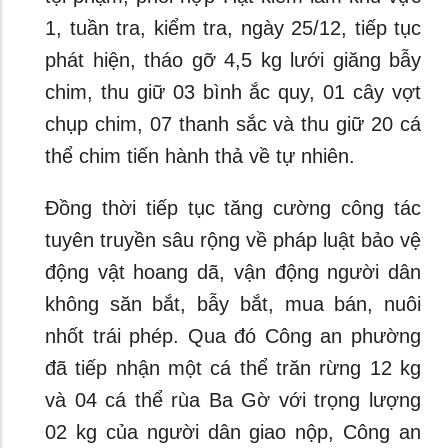
1, tuần tra, kiểm tra, ngày 25/12, tiếp tục
phát hiện, tháo gỡ 4,5 kg lưới giăng bẫy
chim, thu giữ 03 bình ắc quy, 01 cây vợt
chụp chim, 07 thanh sắc và thu giữ 20 cá
thể chim tiến hành thả về tự nhiên.
Đồng thời tiếp tục tăng cường công tác
tuyên truyền sâu rộng về pháp luật bảo vệ
động vật hoang dã, vận động người dân
không săn bắt, bẫy bắt, mua bán, nuôi
nhốt trái phép. Qua đó Công an phường
đã tiếp nhận một cá thể trăn rừng 12 kg
và 04 cá thể rùa Ba Gờ với trọng lượng
02 kg của người dân giao nộp, Công an