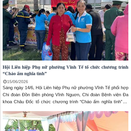
Hội Liên hiệp Phụ nữ phường Vĩnh Tế tổ chức chương trình
“Cháo ấm nghĩa tình”
15/06/2026
Sáng ngày 14/6, Hội Liên hiệp Phụ nữ phường Vĩnh Tế phối hợp
Chi đoàn Đồn Biên phòng Vĩnh Nguơn, Chi đoàn Bệnh viện Đa
khoa Châu Đốc tổ chức chương trình “Cháo ấm nghĩa tình” tại
bệnh viện đa khoa Châu Đốc, góp phần lan tỏa tinh thần nhân ái vì
cộng đồng.