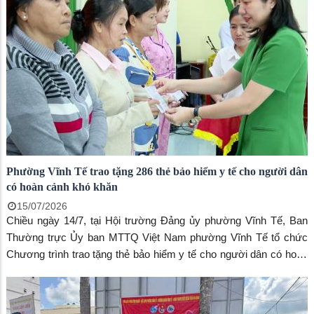
Phường Vĩnh Tế trao tặng 286 thẻ bảo hiểm y tế cho người dân
có hoàn cảnh khó khăn
15/07/2026
Chiều ngày 14/7, tại Hội trường Đảng ủy phường Vĩnh Tế, Ban
Thường trực Ủy ban MTTQ Việt Nam phường Vĩnh Tế tổ chức
Chương trình trao tặng thẻ bảo hiểm y tế cho người dân có hoàn
cảnh khó khăn trên địa bàn. Phường.