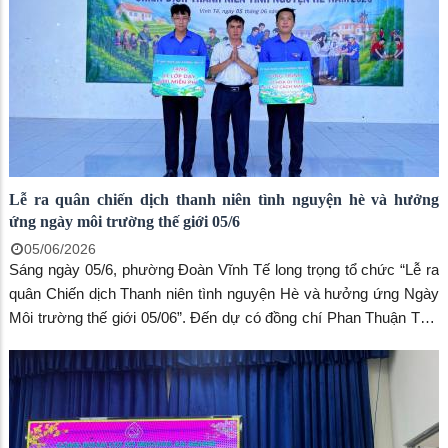
Lễ ra quân chiến dịch thanh niên tình nguyện hè và hưởng
ứng ngày môi trường thế giới 05/6
05/06/2026
Sáng ngày 05/6, phường Đoàn Vĩnh Tế long trọng tổ chức “Lễ ra
quân Chiến dịch Thanh niên tình nguyện Hè và hưởng ứng Ngày
Môi trường thế giới 05/06”. Đến dự có đồng chí Phan Thuận Thái
– Phó Bí thư trường trực Đảng uỷ phường, đồng chí Huỳnh Thị
Thu Trang - Chủ tịch UBMTTQVN phường.