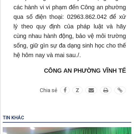
các hành vi vi phạm đến Công an phường
qua số điện thoại: 02963.862.042 để xử
lý theo quy định của pháp luật và hãy
cùng nhau hành động, bảo vệ môi trường
sống, giữ gìn sự đa dạng sinh học cho thế
hệ hôm nay và mai sau./.
CÔNG AN PHƯỜNG VĨNH TẾ
Chia sẻ
Z
TIN KHÁC