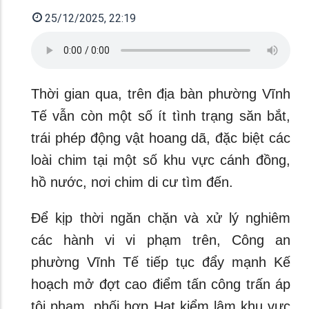
25/12/2025, 22:19
Thời gian qua, trên địa bàn phường Vĩnh
Tế vẫn còn một số ít tình trạng săn bắt,
trái phép động vật hoang dã, đặc biệt các
loài chim tại một số khu vực cánh đồng,
hồ nước, nơi chim di cư tìm đến.
Để kịp thời ngăn chặn và xử lý nghiêm
các hành vi vi phạm trên, Công an
phường Vĩnh Tế tiếp tục đẩy mạnh Kế
hoạch mở đợt cao điểm tấn công trấn áp
tội phạm, phối hợp Hạt kiểm lâm khu vực