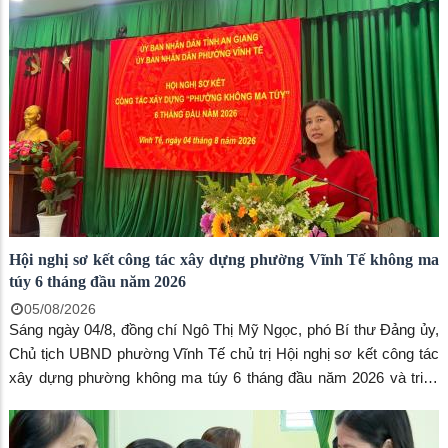
Hội nghị sơ kết công tác xây dựng phường Vĩnh Tế không ma
túy 6 tháng đầu năm 2026
05/08/2026
Sáng ngày 04/8, đồng chí Ngô Thị Mỹ Ngọc, phó Bí thư Đảng ủy,
Chủ tịch UBND phường Vĩnh Tế chủ trị Hội nghị sơ kết công tác
xây dựng phường không ma túy 6 tháng đầu năm 2026 và triển
khai nhiệm vụ trọng tâm 06 tháng cuối năm 2026. Đến dự đồng
chí Trang công Cường, Bí thư Đảng ủy, Chủ tịch HĐND phường.