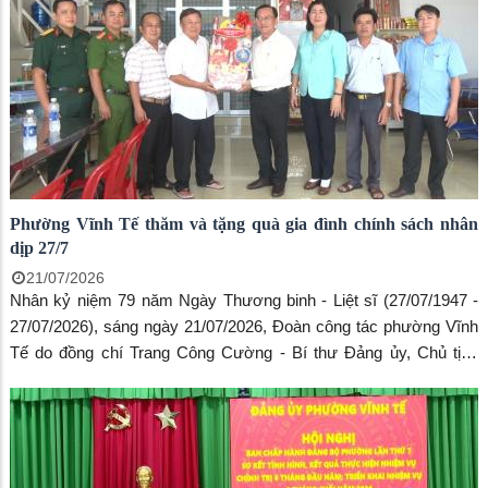
Phường Vĩnh Tế thăm và tặng quà gia đình chính sách nhân
dịp 27/7
21/07/2026
Nhân kỷ niệm 79 năm Ngày Thương binh - Liệt sĩ (27/07/1947 -
27/07/2026), sáng ngày 21/07/2026, Đoàn công tác phường Vĩnh
Tế do đồng chí Trang Công Cường - Bí thư Đảng ủy, Chủ tịch
HĐND phường làm trưởng đoàn đến thăm và tặng quà các gia
đình chính sách trên địa bàn khóm Vĩnh Tây.