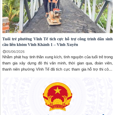
Tuổi trẻ phường Vĩnh Tế tích cực hỗ trợ công trình dân sinh
cầu liên khóm Vĩnh Khánh 1 – Vĩnh Xuyên
05/06/2026
Nhằm phát huy tinh thần xung kích, tình nguyện của tuổi trẻ trong
tham gia xây dựng đô thị văn minh, thời gian qua, đoàn viên,
thanh niên phường Vĩnh Tế đã tích cực tham gia hỗ trợ thi công
công trình cầu dân sinh nối liền khóm Vĩnh Khánh 1 và khóm Vĩnh
Xuyên.