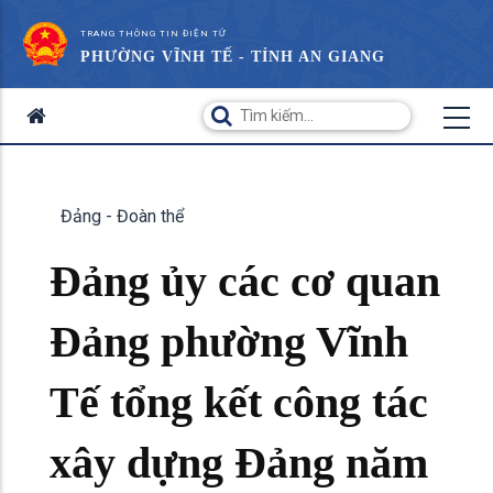
TRANG THÔNG TIN ĐIỆN TỬ
PHƯỜNG VĨNH TẾ - TỈNH AN GIANG
Đảng - Đoàn thể
Đảng ủy các cơ quan
Đảng phường Vĩnh
Tế tổng kết công tác
xây dựng Đảng năm