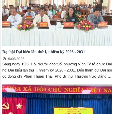
Đại hội Đại biểu lần thứ I, nhiệm kỳ 2026 - 2031
19/06/2026
Sáng ngày 19/6, Hội Người cao tuổi phường Vĩnh Tế tổ chức Đại
hội Đại biểu lần thứ I, nhiệm kỳ 2026 - 2031. Đến tham dự Đại hội
có đồng chí Phan Thuận Thái, Phó Bí thư Thường trực Đảng ủy
phường Vĩnh Tế; đồng chí Huỳnh Thị Thu Trang, Ủy viên Ban
Thường vụ Đảng ủy, Chủ tịch Ủy ban MTTQ Việt Nam phường
Vĩnh Tế; cùng 50 đại biểu chính thức đại diện cho 1.072 hội viên
người cao tuổi trên địa bàn phường.