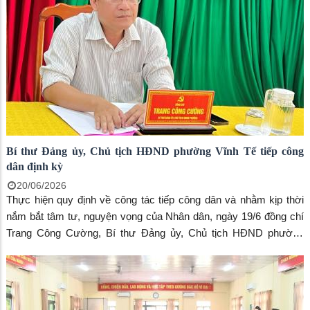
Bí thư Đảng ủy, Chủ tịch HĐND phường Vĩnh Tế tiếp công
dân định kỳ
20/06/2026
Thực hiện quy định về công tác tiếp công dân và nhằm kịp thời
nắm bắt tâm tư, nguyện vọng của Nhân dân, ngày 19/6 đồng chí
Trang Công Cường, Bí thư Đảng ủy, Chủ tịch HĐND phường
Vĩnh Tế chủ trì buổi tiếp công dân định kỳ tại trụ sở Đảng ủy,
UBND phường.