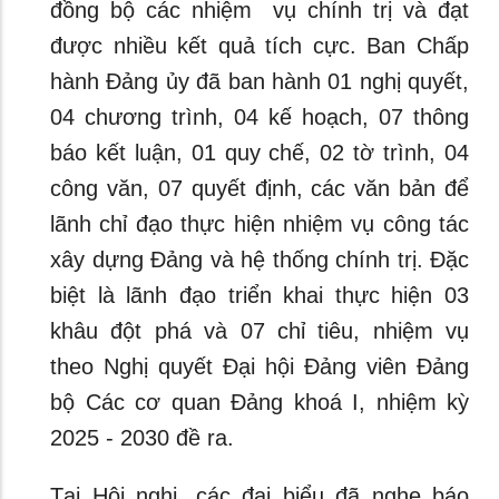
đồng bộ các nhiệm vụ chính trị và đạt
được nhiều kết quả tích cực. Ban Chấp
hành Đảng ủy đã ban hành 01 nghị quyết,
04 chương trình, 04 kế hoạch, 07 thông
báo kết luận, 01 quy chế, 02 tờ trình, 04
công văn, 07 quyết định, các văn bản để
lãnh chỉ đạo thực hiện nhiệm vụ công tác
xây dựng Đảng và hệ thống chính trị. Đặc
biệt là lãnh đạo triển khai thực hiện 03
khâu đột phá và 07 chỉ tiêu, nhiệm vụ
theo Nghị quyết Đại hội Đảng viên Đảng
bộ Các cơ quan Đảng khoá I, nhiệm kỳ
2025 - 2030 đề ra.
Tại Hội nghị, các đại biểu đã nghe báo