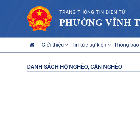
TRANG THÔNG TIN ĐIỆN TỬ
PHƯỜNG VĨNH T
MAIN
Giới thiệu
Tin tức sự kiện
Thông báo
NAVIGATION
DANH SÁCH HỘ NGHÈO, CẬN NGHÈO