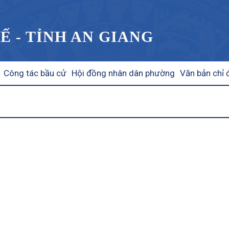
Ế - TỈNH AN GIANG
Công tác bầu cử
Hội đồng nhân dân phường
Văn bản chỉ 