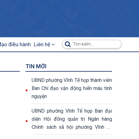
đạo điều hành
Liên hệ
TIN MỚI
UBND phường Vĩnh Tế họp thành viên
Ban Chỉ đạo vận động hiến máu tình
nguyện
UBND phường Vĩnh Tế họp Ban đại
diện Hội đồng quản trị Ngân hàng
Chính sách xã hội phường Vĩnh Tế
quý II năm 2026