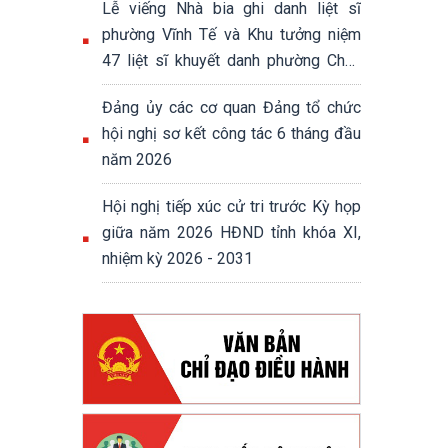
Lễ viếng Nhà bia ghi danh liệt sĩ
phường Vĩnh Tế và Khu tưởng niệm
47 liệt sĩ khuyết danh phường Châu
Đốc
Đảng ủy các cơ quan Đảng tổ chức
hội nghị sơ kết công tác 6 tháng đầu
năm 2026
Hội nghị tiếp xúc cử tri trước Kỳ họp
giữa năm 2026 HĐND tỉnh khóa XI,
nhiệm kỳ 2026 - 2031