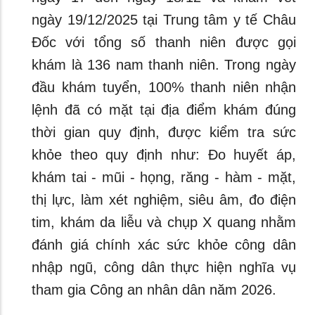
ngày 19/12/2025 tại Trung tâm y tế Châu
Đốc với tổng số thanh niên được gọi
khám là 136 nam thanh niên. Trong ngày
đầu khám tuyển, 100% thanh niên nhận
lệnh đã có mặt tại địa điểm khám đúng
thời gian quy định, được kiểm tra sức
khỏe theo quy định như: Đo huyết áp,
khám tai - mũi - họng, răng - hàm - mặt,
thị lực, làm xét nghiệm, siêu âm, đo điện
tim, khám da liễu và chụp X quang nhằm
đánh giá chính xác sức khỏe công dân
nhập ngũ, công dân thực hiện nghĩa vụ
tham gia Công an nhân dân năm 2026.