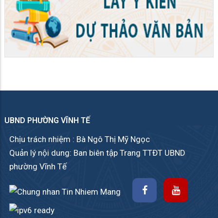
UBND PHƯỜNG VĨNH TẾ
Chịu trách nhiệm : Bà Ngô Thị Mỹ Ngọc
Quản lý nội dung: Ban biên tập Trang TTĐT UBND
phường Vĩnh Tế