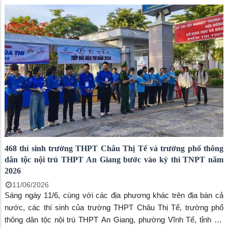
nhiều hình thức góp phần tạo tâm lý thoải mái cho các thí sinh
bước vào kỳ thi.
468 thí sinh trường THPT Châu Thị Tế và trường phổ thông
dân tộc nội trú THPT An Giang bước vào kỳ thi TNPT năm
2026
11/06/2026
Sáng ngày 11/6, cùng với các địa phương khác trên địa bàn cả
nước, các thí sinh của trường THPT Châu Thị Tế, trường phổ
thông dân tộc nội trú THPT An Giang, phường Vĩnh Tế, tỉnh An