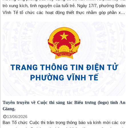
trò xung kích, tình nguyện của tuổi trẻ. Ngày 17/7, phường Đoàn
Vĩnh Tế tổ chức các hoạt động thiết thực nhằm góp phần xây
dựng phường ngày càng xanh, sạch, đẹp, văn minh
Tuyên truyền về Cuộc thi sáng tác Biểu trưng (logo) tỉnh An
Giang.
13/06/2026
Ban Tổ chức Cuộc thi trân trọng thông báo và kính mời các cơ