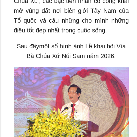
Chúa Xứ, các bậc tiền nhân có công khai
mở vùng đất nơi biên giới Tây Nam của
Tổ quốc và cầu những cho mình những
điều tốt đẹp nhất trong cuộc sống.
Sau đâymột số hình ảnh Lễ khai hội Vía
Bà Chúa Xứ Núi Sam năm 2026: