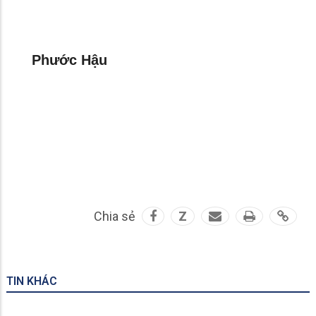
Phước Hậu
Chia sẻ
Z
TIN KHÁC