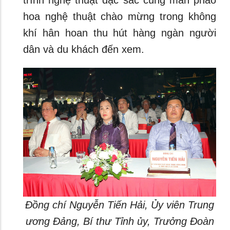
trình nghệ thuật đặc sắc cùng màn pháo
hoa nghệ thuật chào mừng trong không
khí hân hoan thu hút hàng ngàn người
dân và du khách đến xem.
Đồng chí Nguyễn Tiến Hải, Ủy viên Trung
ương Đảng, Bí thư Tỉnh ủy, Trưởng Đoàn