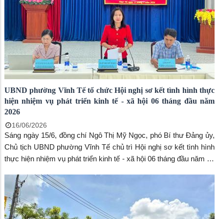
UBND phường Vĩnh Tế tổ chức Hội nghị sơ kết tình hình thực
hiện nhiệm vụ phát triển kinh tế - xã hội 06 tháng đầu năm
2026
16/06/2026
Sáng ngày 15/6, đồng chí Ngô Thị Mỹ Ngọc, phó Bí thư Đảng ủy,
Chủ tịch UBND phường Vĩnh Tế chủ trì Hội nghị sơ kết tình hình
thực hiện nhiệm vụ phát triển kinh tế - xã hội 06 tháng đầu năm và
triển khai phương hướng, nhiệm vụ 06 tháng cuối năm 2026.