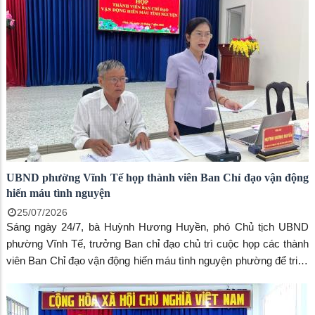
UBND phường Vĩnh Tế họp thành viên Ban Chỉ đạo vận động
hiến máu tình nguyện
25/07/2026
Sáng ngày 24/7, bà Huỳnh Hương Huyền, phó Chủ tịch UBND
phường Vĩnh Tế, trưởng Ban chỉ đạo chủ trì cuộc họp các thành
viên Ban Chỉ đạo vận động hiến máu tình nguyện phường để triển
khai các nhiệm vụ trọng tâm nhằm chuẩn bị tốt cho chiến dịch
vận động hiến máu tình nguyện năm 2026.