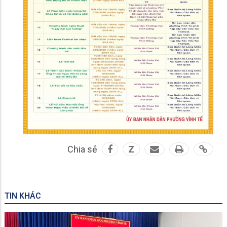
Chia sẻ
Z
TIN KHÁC