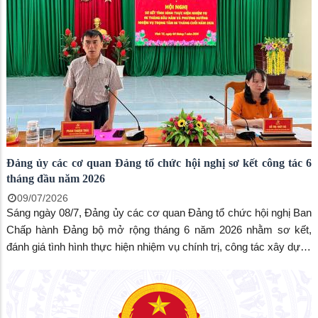
Đảng ủy các cơ quan Đảng tổ chức hội nghị sơ kết công tác 6
tháng đầu năm 2026
09/07/2026
Sáng ngày 08/7, Đảng ủy các cơ quan Đảng tổ chức hội nghị Ban
Chấp hành Đảng bộ mở rộng tháng 6 năm 2026 nhằm sơ kết,
đánh giá tình hình thực hiện nhiệm vụ chính trị, công tác xây dựng
Đảng 6 tháng đầu năm 2026. Đến dự có đồng chí Phan Thuận
Thái, phó Bí thư thường trực Đảng ủy phường.