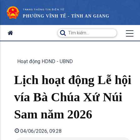
TRANG THÔNG TIN ĐIỆN TỬ
PHƯỜNG VĨNH TẾ - TỈNH AN GIANG
Hoạt động HDND - UBND
Lịch hoạt động Lễ hội
vía Bà Chúa Xứ Núi
Sam năm 2026
04/06/2026, 09:28