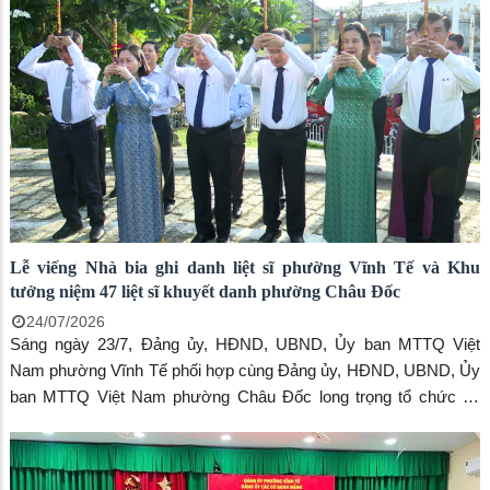
Lễ viếng Nhà bia ghi danh liệt sĩ phường Vĩnh Tế và Khu
tưởng niệm 47 liệt sĩ khuyết danh phường Châu Đốc
24/07/2026
Sáng ngày 23/7, Đảng ủy, HĐND, UBND, Ủy ban MTTQ Việt
Nam phường Vĩnh Tế phối hợp cùng Đảng ủy, HĐND, UBND, Ủy
ban MTTQ Việt Nam phường Châu Đốc long trọng tổ chức Lễ
viếng Nhà bia ghi danh liệt sĩ phường Vĩnh Tế và Khu tưởng niệm
47 liệt sĩ khuyết danh phường Châu Đốc, nhân kỷ niệm 79 năm
Ngày Thương binh - Liệt sĩ (27/7/1947 - 27/7/2026).