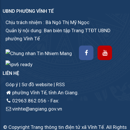
UBND PHƯỜNG VĨNH TẾ
Chịu trách nhiệm : Bà Ngô Thị Mỹ Ngọc
Quản lý nội dung: Ban biên tập Trang TTĐT UBND
phường Vĩnh Tế
LIÊN HỆ
Góp ý
|
Sơ đồ website
|
RSS
phường Vĩnh Tế, tỉnh An Giang.
02963.862.056
- Fax:
vinhte@angiang.gov.vn
© Copyright Trang thông tin điện tử xã Vĩnh Tế. All Rights