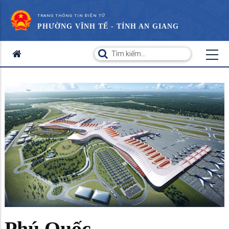
TRANG THÔNG TIN ĐIỆN TỬ
PHƯỜNG VĨNH TẾ - TỈNH AN GIANG