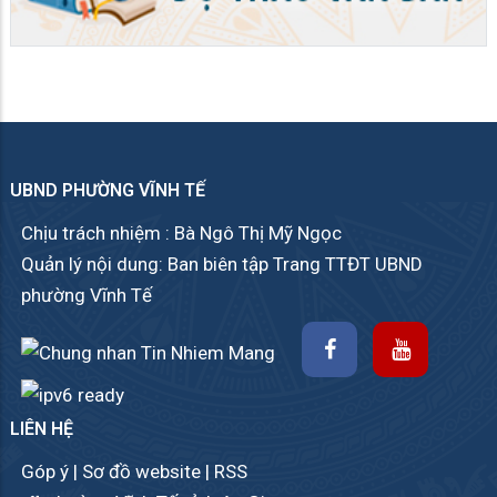
UBND PHƯỜNG VĨNH TẾ
Chịu trách nhiệm : Bà Ngô Thị Mỹ Ngọc
Quản lý nội dung: Ban biên tập Trang TTĐT UBND
phường Vĩnh Tế
LIÊN HỆ
Góp ý
|
Sơ đồ website
|
RSS