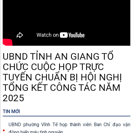
UBND TỈNH AN GIANG TỔ
CHỨC CUỘC HỌP TRỰC
TUYẾN CHUẨN BỊ HỘI NGHỊ
TỔNG KẾT CÔNG TÁC NĂM
2025
TIN MỚI
UBND phường Vĩnh Tế họp thành viên Ban Chỉ đạo vận
động hiến máu tình nguyện