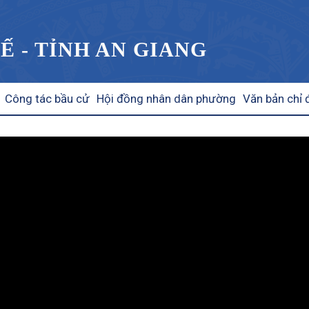
Ế - TỈNH AN GIANG
Công tác bầu cử
Hội đồng nhân dân phường
Văn bản chỉ 