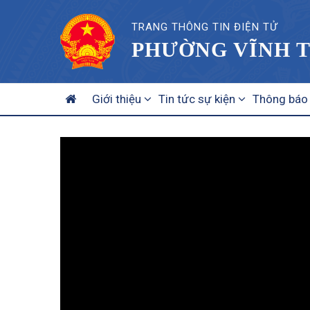
TRANG THÔNG TIN ĐIỆN TỬ
PHƯỜNG VĨNH T
MAIN
Giới thiệu
Tin tức sự kiện
Thông báo
NAVIGATION