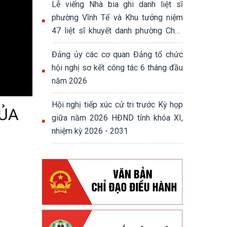
Lễ viếng Nhà bia ghi danh liệt sĩ
phường Vĩnh Tế và Khu tưởng niệm
47 liệt sĩ khuyết danh phường Châu
Đốc
Đảng ủy các cơ quan Đảng tổ chức
hội nghị sơ kết công tác 6 tháng đầu
năm 2026
Hội nghị tiếp xúc cử tri trước Kỳ họp
CỦA
giữa năm 2026 HĐND tỉnh khóa XI,
nhiệm kỳ 2026 - 2031