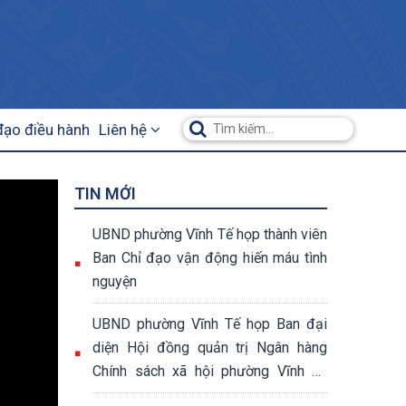
đạo điều hành
Liên hệ
TIN MỚI
UBND phường Vĩnh Tế họp thành viên
Ban Chỉ đạo vận động hiến máu tình
nguyện
UBND phường Vĩnh Tế họp Ban đại
diện Hội đồng quản trị Ngân hàng
Chính sách xã hội phường Vĩnh Tế
quý II năm 2026