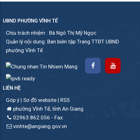
UBND PHƯỜNG VĨNH TẾ
Chịu trách nhiệm : Bà Ngô Thị Mỹ Ngọc
Quản lý nội dung: Ban biên tập Trang TTĐT UBND
phường Vĩnh Tế
LIÊN HỆ
Góp ý
|
Sơ đồ website
|
RSS
phường Vĩnh Tế, tỉnh An Giang.
02963.862.056
- Fax:
vinhte@angiang.gov.vn