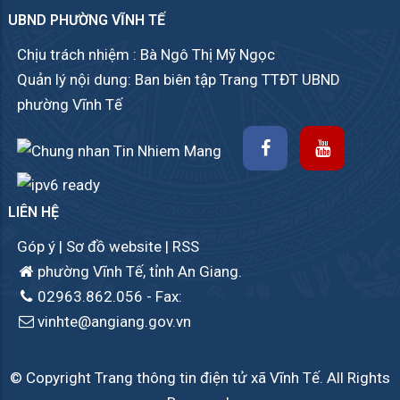
UBND PHƯỜNG VĨNH TẾ
Chịu trách nhiệm : Bà Ngô Thị Mỹ Ngọc
Quản lý nội dung: Ban biên tập Trang TTĐT UBND
phường Vĩnh Tế
LIÊN HỆ
Góp ý
|
Sơ đồ website
|
RSS
phường Vĩnh Tế, tỉnh An Giang.
02963.862.056
- Fax:
vinhte@angiang.gov.vn
© Copyright Trang thông tin điện tử xã Vĩnh Tế. All Rights