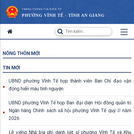
TRANG THÔNG TIN ĐIỆN TỬ
PHƯỜNG VĨNH TẾ - TỈNH AN GIANG
NÔNG THÔN MỚI
TIN MỚI
UBND phường Vĩnh Tế họp thành viên Ban Chỉ đạo vận
động hiến máu tình nguyện
UBND phường Vĩnh Tế họp Ban đại diện Hội đồng quản trị
Ngân hàng Chính sách xã hội phường Vĩnh Tế quý II năm
2026
Lễ viếng Nhà bia ghi danh liệt sĩ phường Vĩnh Tế và Khu