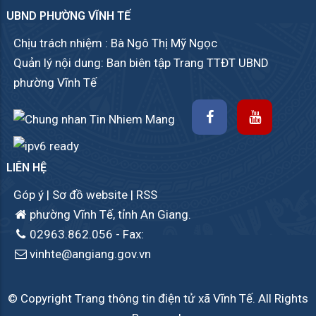
UBND PHƯỜNG VĨNH TẾ
Chịu trách nhiệm : Bà Ngô Thị Mỹ Ngọc
Quản lý nội dung: Ban biên tập Trang TTĐT UBND
phường Vĩnh Tế
LIÊN HỆ
Góp ý
|
Sơ đồ website
|
RSS
phường Vĩnh Tế, tỉnh An Giang.
02963.862.056
- Fax:
vinhte@angiang.gov.vn
© Copyright Trang thông tin điện tử xã Vĩnh Tế. All Rights