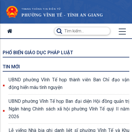
TRANG THÔNG TIN ĐIỆN TỬ
PHƯỜNG VĨNH TẾ - TỈNH AN GIANG
PHỔ BIẾN GIÁO DỤC PHÁP LUẬT
TIN MỚI
UBND phường Vĩnh Tế họp thành viên Ban Chỉ đạo vận
động hiến máu tình nguyện
UBND phường Vĩnh Tế họp Ban đại diện Hội đồng quản trị
Ngân hàng Chính sách xã hội phường Vĩnh Tế quý II năm
2026
Lễ viếng Nhà bia ghi danh liệt sĩ phường Vĩnh Tế và Khu