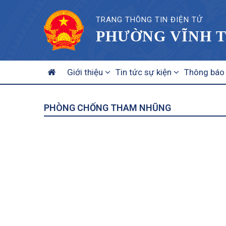
TRANG THÔNG TIN ĐIỆN TỬ
PHƯỜNG VĨNH T
MAIN
Giới thiệu
Tin tức sự kiện
Thông báo
NAVIGATION
PHÒNG CHỐNG THAM NHŨNG