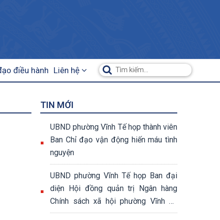
đạo điều hành
Liên hệ
TIN MỚI
UBND phường Vĩnh Tế họp thành viên
Ban Chỉ đạo vận động hiến máu tình
nguyện
UBND phường Vĩnh Tế họp Ban đại
diện Hội đồng quản trị Ngân hàng
Chính sách xã hội phường Vĩnh Tế
quý II năm 2026