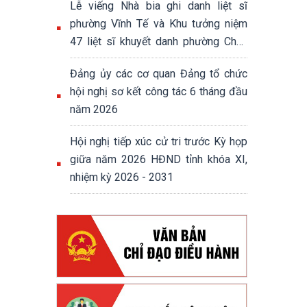
Lễ viếng Nhà bia ghi danh liệt sĩ
phường Vĩnh Tế và Khu tưởng niệm
47 liệt sĩ khuyết danh phường Châu
Đốc
Đảng ủy các cơ quan Đảng tổ chức
hội nghị sơ kết công tác 6 tháng đầu
năm 2026
Hội nghị tiếp xúc cử tri trước Kỳ họp
giữa năm 2026 HĐND tỉnh khóa XI,
nhiệm kỳ 2026 - 2031