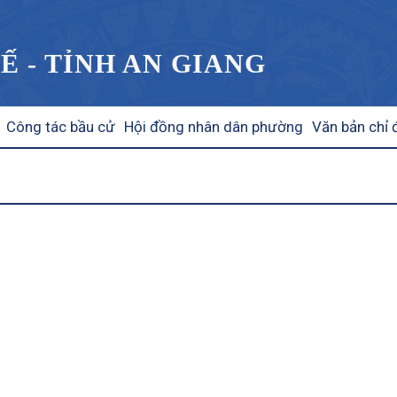
Ế - TỈNH AN GIANG
Công tác bầu cử
Hội đồng nhân dân phường
Văn bản chỉ 