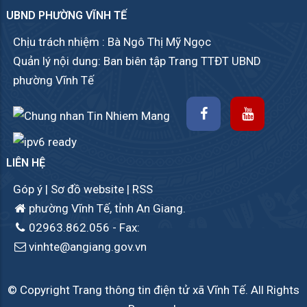
UBND PHƯỜNG VĨNH TẾ
Chịu trách nhiệm : Bà Ngô Thị Mỹ Ngọc
Quản lý nội dung: Ban biên tập Trang TTĐT UBND
phường Vĩnh Tế
LIÊN HỆ
Góp ý
|
Sơ đồ website
|
RSS
phường Vĩnh Tế, tỉnh An Giang.
02963.862.056
- Fax:
vinhte@angiang.gov.vn
© Copyright Trang thông tin điện tử xã Vĩnh Tế. All Rights