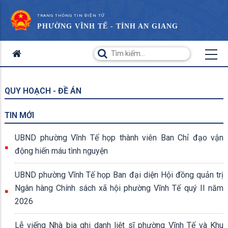
TRANG THÔNG TIN ĐIỆN TỬ
PHƯỜNG VĨNH TẾ - TỈNH AN GIANG
QUY HOẠCH - ĐỀ ÁN
TIN MỚI
UBND phường Vĩnh Tế họp thành viên Ban Chỉ đạo vận
động hiến máu tình nguyện
UBND phường Vĩnh Tế họp Ban đại diện Hội đồng quản trị
Ngân hàng Chính sách xã hội phường Vĩnh Tế quý II năm
2026
Lễ viếng Nhà bia ghi danh liệt sĩ phường Vĩnh Tế và Khu