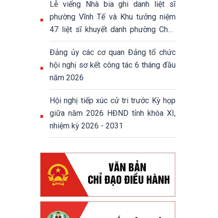
Lễ viếng Nhà bia ghi danh liệt sĩ
phường Vĩnh Tế và Khu tưởng niệm
47 liệt sĩ khuyết danh phường Châu
Đốc
Đảng ủy các cơ quan Đảng tổ chức
hội nghị sơ kết công tác 6 tháng đầu
năm 2026
Hội nghị tiếp xúc cử tri trước Kỳ họp
giữa năm 2026 HĐND tỉnh khóa XI,
nhiệm kỳ 2026 - 2031