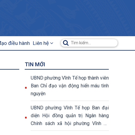
đạo điều hành
Liên hệ
TIN MỚI
UBND phường Vĩnh Tế họp thành viên
Ban Chỉ đạo vận động hiến máu tình
nguyện
UBND phường Vĩnh Tế họp Ban đại
diện Hội đồng quản trị Ngân hàng
Chính sách xã hội phường Vĩnh Tế
quý II năm 2026