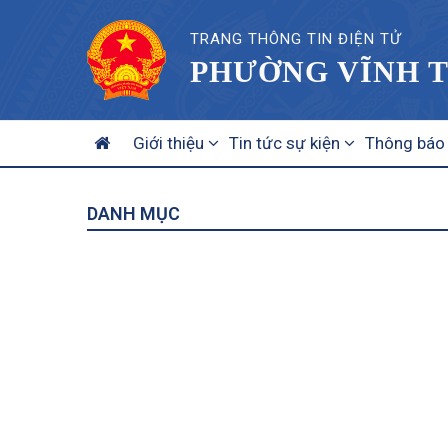
TRANG THÔNG TIN ĐIỆN TỬ
PHƯỜNG VĨNH T
MAIN
Giới thiệu
Tin tức sự kiện
Thông báo
NAVIGATION
DANH MỤC