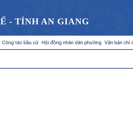
Ế - TỈNH AN GIANG
Công tác bầu cử
Hội đồng nhân dân phường
Văn bản chỉ 