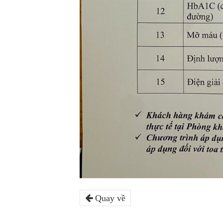
Quay về