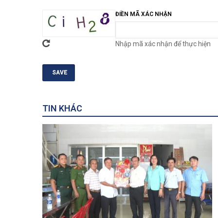
ĐIỀN MÃ XÁC NHẬN
Nhập mã xác nhận để thực hiện
TIN KHÁC