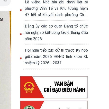
Lễ viếng Nhà bia ghi danh liệt sĩ
phường Vĩnh Tế và Khu tưởng niệm
47 liệt sĩ khuyết danh phường Châu
Đốc
Đảng ủy các cơ quan Đảng tổ chức
hội nghị sơ kết công tác 6 tháng đầu
năm 2026
Hội nghị tiếp xúc cử tri trước Kỳ họp
giữa năm 2026 HĐND tỉnh khóa XI,
nhiệm kỳ 2026 - 2031