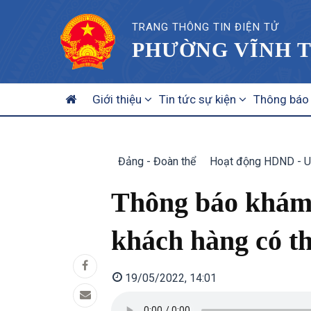
TRANG THÔNG TIN ĐIỆN TỬ
PHƯỜNG VĨNH T
MAIN
Giới thiệu
Tin tức sự kiện
Thông báo
NAVIGATION
Đảng - Đoàn thể
Hoạt động HDND - 
Thông báo khám 
khách hàng có 
19/05/2022, 14:01