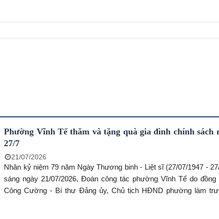
Phường Vĩnh Tế thăm và tặng quà gia đình chính sách 
27/7
21/07/2026
Nhân kỷ niệm 79 năm Ngày Thương binh - Liệt sĩ (27/07/1947 - 27
sáng ngày 21/07/2026, Đoàn công tác phường Vĩnh Tế do đồng chí Trang
Công Cường - Bí thư Đảng ủy, Chủ tịch HĐND phường làm tr
đến thăm và tặng quà các gia đình chính sách trên địa bàn khóm Vĩ