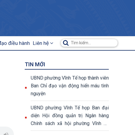
đạo điều hành
Liên hệ
TIN MỚI
UBND phường Vĩnh Tế họp thành viên
Ban Chỉ đạo vận động hiến máu tình
nguyện
UBND phường Vĩnh Tế họp Ban đại
diện Hội đồng quản trị Ngân hàng
Chính sách xã hội phường Vĩnh Tế
quý II năm 2026