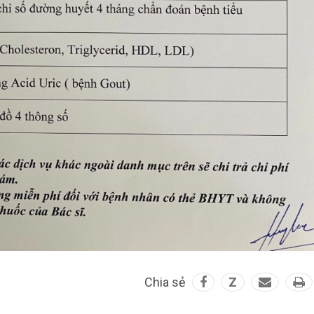
Chia sẻ
Z