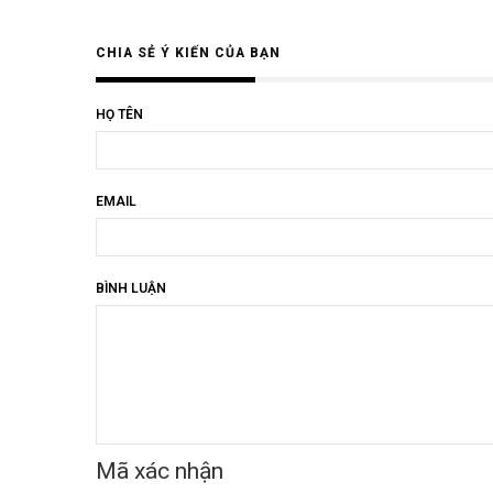
CHIA SẺ Ý KIẾN CỦA BẠN
HỌ TÊN
EMAIL
BÌNH LUẬN
Mã xác nhận