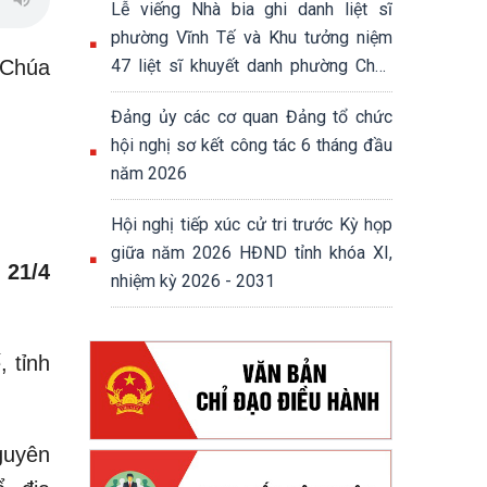
Lễ viếng Nhà bia ghi danh liệt sĩ
phường Vĩnh Tế và Khu tưởng niệm
 Chúa
47 liệt sĩ khuyết danh phường Châu
Đốc
Đảng ủy các cơ quan Đảng tổ chức
hội nghị sơ kết công tác 6 tháng đầu
năm 2026
Hội nghị tiếp xúc cử tri trước Kỳ họp
giữa năm 2026 HĐND tỉnh khóa XI,
 21/4
nhiệm kỳ 2026 - 2031
 tỉnh
guyên