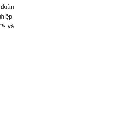
 đoàn
hiệp,
Tế và