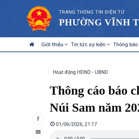
TRANG THÔNG TIN ĐIỆN TỬ
PHƯỜNG VĨNH T
MAIN
Giới thiệu
Tin tức sự kiện
Thông báo
NAVIGATION
Hoạt động HDND - UBND
Thông cáo báo c
Núi Sam năm 20
01/06/2026, 21:17