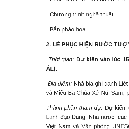
- Chương trình nghệ thuật
- Bắn pháo hoa
2. LỄ PHỤC HIỆN RƯỚC TƯỢ
Thời gian:
Dự kiến vào lúc 15
ÂL).
Địa điểm:
Nhà bia ghi danh Liệ
và Miếu Bà Chúa Xứ Núi Sam, 
Thành phần tham dự:
Dự kiến 
Lãnh đạo Đảng, Nhà nước; các
Việt Nam và Văn phòng UNESCO