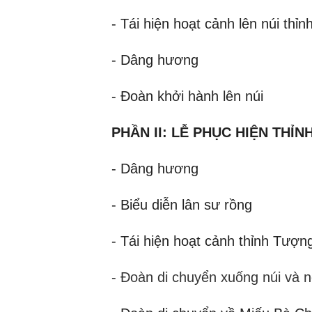
- Tái hiện hoạt cảnh lên núi th
- Dâng hương
- Đoàn khởi hành lên núi
PHẦN II: LỄ PHỤC HIỆN THỈ
- Dâng hương
- Biểu diễn lân sư rồng
- Tái hiện hoạt cảnh thỉnh Tượ
- Đoàn di chuyển xuống núi và ng