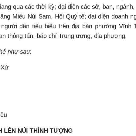
ang qua các thời kỳ; đại diện các sở, ban, ngành,
Lăng Miếu Núi Sam, Hội Quý tế; đại diện doanh ng
 người dân tiêu biểu trên địa bàn phường Vĩnh 
n thông tấn, báo chí Trung ương, địa phương.
thể như sau:
 Xứ
iểu
NH LÊN NÚI THỈNH TƯỢNG