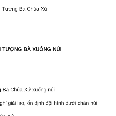
ỉnh Tượng Bà Chúa Xứ
NH TƯỢNG BÀ XUỐNG NÚI
ng Bà Chúa Xứ xuống núi
hỉ giải lao, ổn định đội hình dưới chân núi