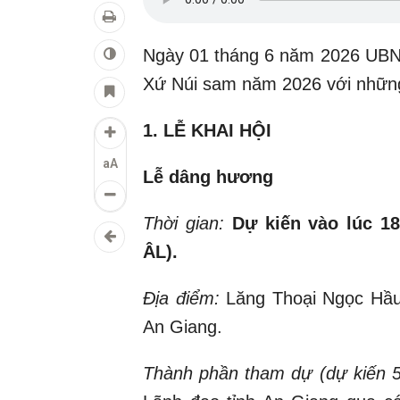
Ngày 01 tháng 6 năm 2026 UBND
Xứ Núi sam năm 2026 với những
1. LỄ KHAI HỘI
aA
Lễ dâng hương
Thời gian:
Dự kiến vào lúc 18
ÂL).
Địa điểm:
Lăng Thoại Ngọc Hầu
An Giang.
Thành phần tham dự (dự kiến 5