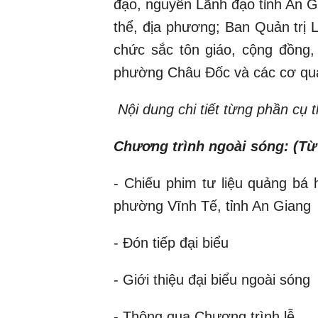
đạo, nguyên Lãnh đạo tỉnh An Gi
thể, địa phương; Ban Quản trị 
chức sắc tôn giáo, cộng đồng,
phường Châu Đốc và các cơ qua
Nội dung chi tiết từng phần cụ 
Chương trình ngoài sóng: (Từ 
- Chiếu phim tư liệu quảng bá h
phường Vĩnh Tế, tỉnh An Giang
- Đón tiếp đại biểu
- Giới thiệu đại biểu ngoài sóng
- Thông qua Chương trình lễ