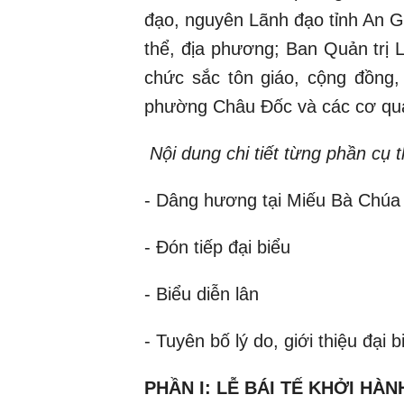
đạo, nguyên Lãnh đạo tỉnh An Gi
thể, địa phương; Ban Quản trị 
chức sắc tôn giáo, cộng đồng,
phường Châu Đốc và các cơ qua
Nội dung chi tiết từng phần cụ 
- Dâng hương tại Miếu Bà Chúa
- Đón tiếp đại biểu
- Biểu diễn lân
- Tuyên bố lý do, giới thiệu đại b
PHẦN I: LỄ BÁI TẾ KHỞI HÀ