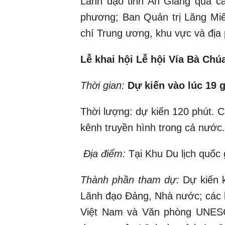
Lãnh đạo tỉnh An Giang qua các
phương; Ban Quản trị Lăng Miế
chí Trung ương, khu vực và địa
Lễ khai hội Lễ hội Vía Bà Ch
Thời gian:
Dự kiến vào lúc 19 g
Thời lượng: dự kiến 120 phút. C
kênh truyền hình trong cả nước.
Địa điểm:
Tại Khu Du lịch quốc 
Thành phần tham dự:
Dự kiến 
Lãnh đạo Đảng, Nhà nước; các
Việt Nam và Văn phòng UNESCO