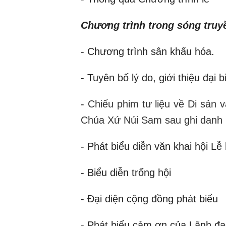
Chương trình trong sóng truyề
- Chương trình sân khấu hóa.
- Tuyên bố lý do, giới thiệu đại b
- Chiếu phim tư liệu về Di sản v
Chúa Xứ Núi Sam sau ghi danh
- Phát biểu diễn văn khai hội L
- Biểu diễn trống hội
- Đại diện cộng đồng phát biểu
- Phát biểu cảm ơn của Lãnh đ