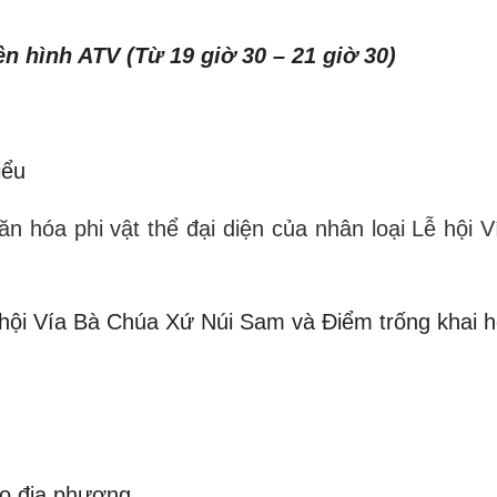
n hình ATV (Từ 19 giờ 30 – 21 giờ 30)
iểu
ăn hóa phi vật thể đại diện của nhân loại Lễ hội 
ễ hội Vía Bà Chúa Xứ Núi Sam và Điểm trống khai h
ạo địa phương