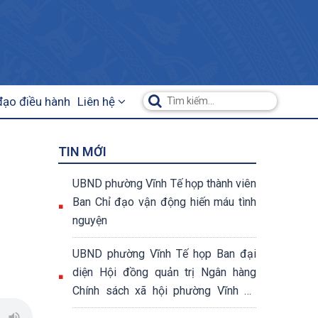
đạo điều hành
Liên hệ
TIN MỚI
UBND phường Vĩnh Tế họp thành viên
Ban Chỉ đạo vận động hiến máu tình
nguyện
UBND phường Vĩnh Tế họp Ban đại
diện Hội đồng quản trị Ngân hàng
Chính sách xã hội phường Vĩnh Tế
quý II năm 2026