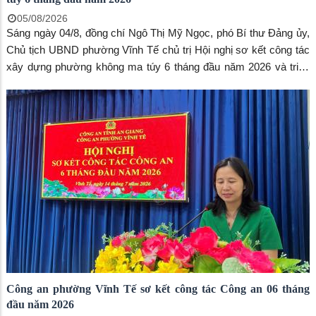
05/08/2026
Sáng ngày 04/8, đồng chí Ngô Thị Mỹ Ngọc, phó Bí thư Đảng ủy,
Chủ tịch UBND phường Vĩnh Tế chủ trị Hội nghị sơ kết công tác
xây dựng phường không ma túy 6 tháng đầu năm 2026 và triển
khai nhiệm vụ trọng tâm 06 tháng cuối năm 2026. Đến dự đồng
chí Trang công Cường, Bí thư Đảng ủy, Chủ tịch HĐND phường.
Công an phường Vĩnh Tế sơ kết công tác Công an 06 tháng
đầu năm 2026