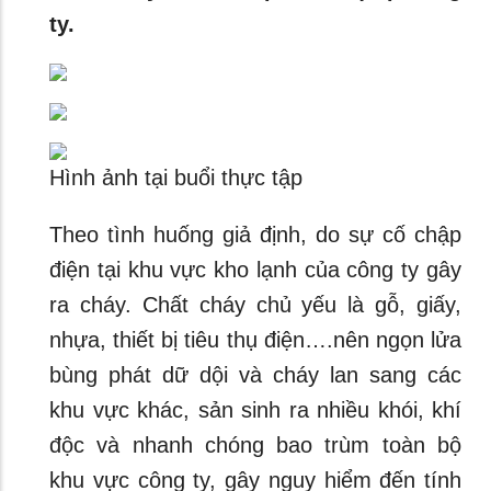
ty.
Hình ảnh tại buổi thực tập
Theo tình huống giả định, do sự cố chập
điện tại khu vực kho lạnh của công ty gây
ra cháy. Chất cháy chủ yếu là gỗ, giấy,
nhựa, thiết bị tiêu thụ điện….nên ngọn lửa
bùng phát dữ dội và cháy lan sang các
khu vực khác, sản sinh ra nhiều khói, khí
độc và nhanh chóng bao trùm toàn bộ
khu vực công ty, gây nguy hiểm đến tính