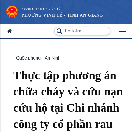
TRANG THÔNG TIN ĐIỆN TỬ
PHƯỜNG VĨNH TẾ - TỈNH AN GIANG
Quốc phòng - An Ninh
Thực tập phương án
chữa cháy và cứu nạn
cứu hộ tại Chi nhánh
công ty cổ phần rau