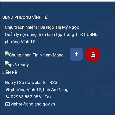
UBND PHƯỜNG VĨNH TẾ
Chịu trách nhiệm : Bà Ngô Thị Mỹ Ngọc
Quản lý nội dung: Ban biên tập Trang TTĐT UBND
phường Vĩnh Tế
LIÊN HỆ
Góp ý
|
Sơ đồ website
|
RSS
phường Vĩnh Tế, tỉnh An Giang.
02963.862.056
- Fax:
vinhte@angiang.gov.vn