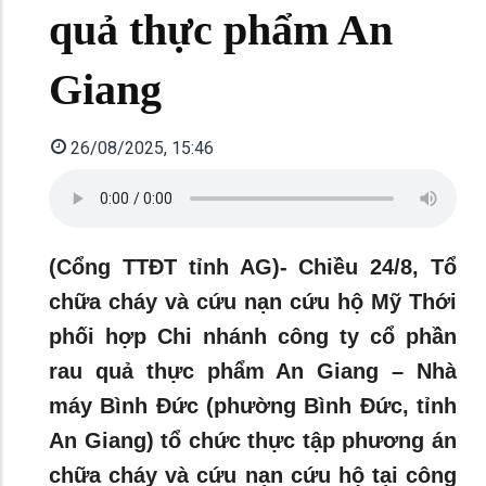
quả thực phẩm An
Giang
26/08/2025, 15:46
(Cổng TTĐT tỉnh AG)- Chiều 24/8, Tổ
chữa cháy và cứu nạn cứu hộ Mỹ Thới
phối hợp Chi nhánh công ty cổ phần
rau quả thực phẩm An Giang – Nhà
máy Bình Đức (phường Bình Đức, tỉnh
An Giang) tổ chức thực tập phương án
chữa cháy và cứu nạn cứu hộ tại công