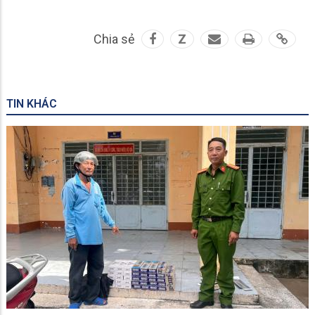
Chia sẻ
Z
TIN KHÁC