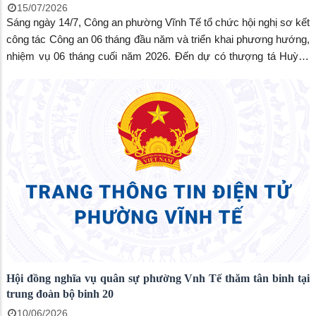
15/07/2026
Sáng ngày 14/7, Công an phường Vĩnh Tế tổ chức hội nghị sơ kết
công tác Công an 06 tháng đầu năm và triển khai phương hướng,
nhiệm vụ 06 tháng cuối năm 2026. Đến dự có thượng tá Huỳnh
Minh Chánh, phó trưởng phòng PC03 Công an tỉnh An Giang,
đồng chí Trang Công Cường, Bí thư Đảng ủy, Chủ tịch HĐND
phường, đồng chí Ngô Thị Mỹ Ngọc, phó Bí thư Đảng ủy, Chủ
tịch UBND phường Vĩnh Tế.
Hội đồng nghĩa vụ quân sự phường Vnh Tế thăm tân binh tại
trung đoàn bộ binh 20
10/06/2026