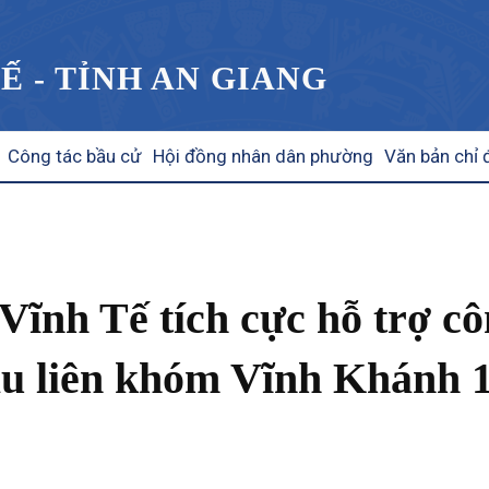
Ế - TỈNH AN GIANG
Công tác bầu cử
Hội đồng nhân dân phường
Văn bản chỉ 
Vĩnh Tế tích cực hỗ trợ c
ầu liên khóm Vĩnh Khánh 1