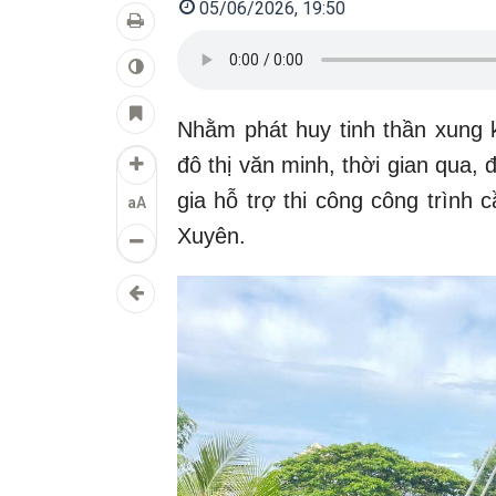
05/06/2026, 19:50
Nhằm phát huy tinh thần xung k
đô thị văn minh, thời gian qua,
gia hỗ trợ thi công công trình
aA
Xuyên.