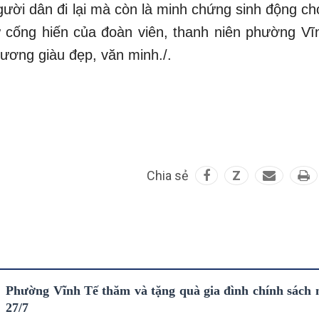
người dân đi lại mà còn là minh chứng sinh động c
sự cống hiến của đoàn viên, thanh niên phường Vĩ
ương giàu đẹp, văn minh./.
Chia sẻ
Z
Phường Vĩnh Tế thăm và tặng quà gia đình chính sách 
27/7