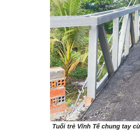
Tuổi trẻ Vĩnh Tế chung tay c