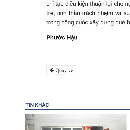
chỉ tạo điều kiện thuận lợi cho 
trẻ, tinh thần trách nhiệm và 
trong công cuộc xây dựng quê h
Phước Hậu
Quay về
TIN KHÁC