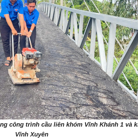
ùng công trình cầu liên khóm Vĩnh Khánh 1 và 
Vĩnh Xuyên