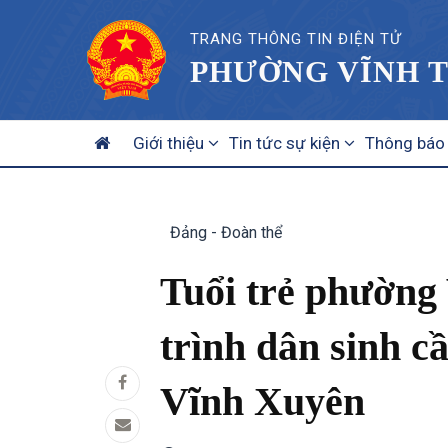
TRANG THÔNG TIN ĐIỆN TỬ
PHƯỜNG VĨNH T
MAIN
Giới thiệu
Tin tức sự kiện
Thông báo
NAVIGATION
Đảng - Đoàn thể
Tuổi trẻ phường 
trình dân sinh c
Vĩnh Xuyên