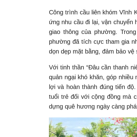
Công trình cầu liên khóm Vĩnh
ứng nhu cầu đi lại, vận chuyển
giao thông của phường. Trong 
phường đã tích cực tham gia nh
dọn dẹp mặt bằng, đảm bảo vệ s
Với tinh thần “Đâu cần thanh ni
quản ngại khó khăn, góp nhiều 
lợi và hoàn thành đúng tiến độ.
tuổi trẻ đối với cộng đồng mà 
dựng quê hương ngày càng phát 