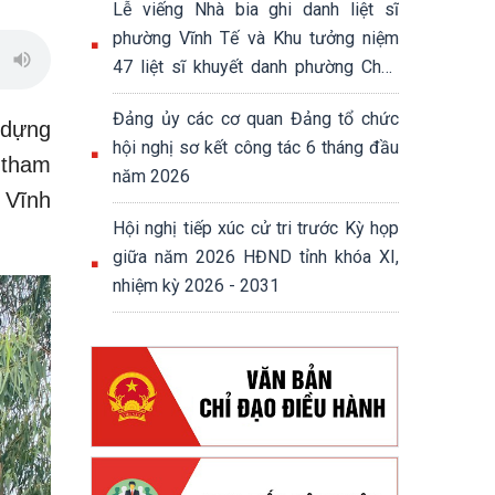
Lễ viếng Nhà bia ghi danh liệt sĩ
phường Vĩnh Tế và Khu tưởng niệm
47 liệt sĩ khuyết danh phường Châu
Đốc
Đảng ủy các cơ quan Đảng tổ chức
 dựng
hội nghị sơ kết công tác 6 tháng đầu
 tham
năm 2026
 Vĩnh
Hội nghị tiếp xúc cử tri trước Kỳ họp
giữa năm 2026 HĐND tỉnh khóa XI,
nhiệm kỳ 2026 - 2031