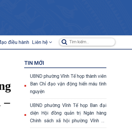
đạo điều hành
Liên hệ
TIN MỚI
UBND phường Vĩnh Tế họp thành viên
ông
Ban Chỉ đạo vận động hiến máu tình
nguyện
 –
UBND phường Vĩnh Tế họp Ban đại
diện Hội đồng quản trị Ngân hàng
Chính sách xã hội phường Vĩnh Tế
quý II năm 2026