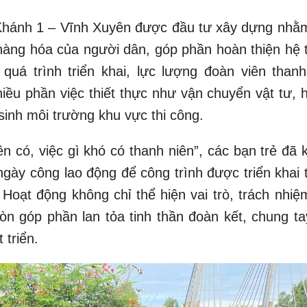
 Khánh 1 – Vĩnh Xuyên được đầu tư xây dựng nhằ
 hàng hóa của người dân, góp phần hoàn thiện hệ 
quá trình triển khai, lực lượng đoàn viên thanh
iều phần việc thiết thực như vận chuyển vật tư, h
inh môi trường khu vực thi công.
ên có, việc gì khó có thanh niên”, các bạn trẻ đã
ngày công lao động để công trình được triển khai 
 Hoạt động không chỉ thể hiện vai trò, trách nhiệ
còn góp phần lan tỏa tinh thần đoàn kết, chung ta
triển.