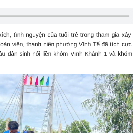
ích, tình nguyện của tuổi trẻ trong tham gia xây
 đoàn viên, thanh niên phường Vĩnh Tế đã tích cực
 cầu dân sinh nối liền khóm Vĩnh Khánh 1 và khóm