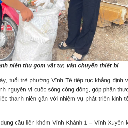
nh niên thu gom vật tư, vận chuyển thiết bị
y, tuổi trẻ phường Vĩnh Tế tiếp tục khẳng định va
tình nguyện vì cuộc sống cộng đồng, góp phần thực
iệc thanh niên gắn với nhiệm vụ phát triển kinh t
 dụng cầu liên khóm Vĩnh Khánh 1 – Vĩnh Xuyên 