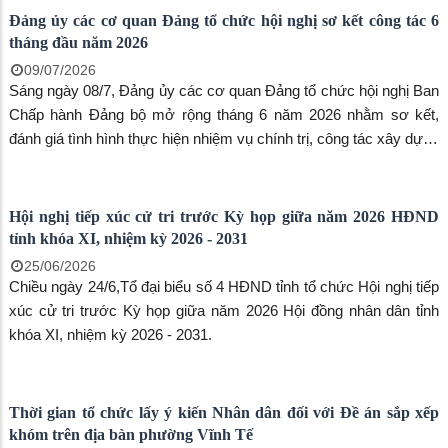
UBND phường Vĩnh Tế họp Ban đại diện Hội đồng quản trị
Ngân hàng Chính sách xã hội phường Vĩnh Tế quý II năm
2026
24/07/2026
Sáng ngày 23/7, UBND phường Vĩnh Tế tổ chức họp Ban đại diện
Hội đồng quản trị Ngân hàng Chính sách xã hội phường Vĩnh Tế
quý II năm 2026.