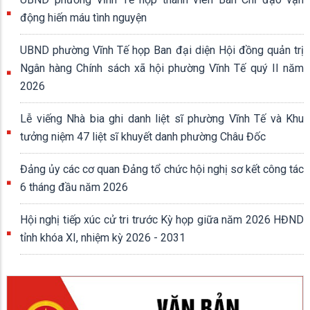
Hội nghị tiếp xúc cử tri trước Kỳ họp giữa năm 2026 HĐND
tỉnh khóa XI, nhiệm kỳ 2026 - 2031
25/06/2026
Chiều ngày 24/6,Tổ đại biểu số 4 HĐND tỉnh tổ chức Hội nghị tiếp
xúc cử tri trước Kỳ họp giữa năm 2026 Hội đồng nhân dân tỉnh
khóa XI, nhiệm kỳ 2026 - 2031.