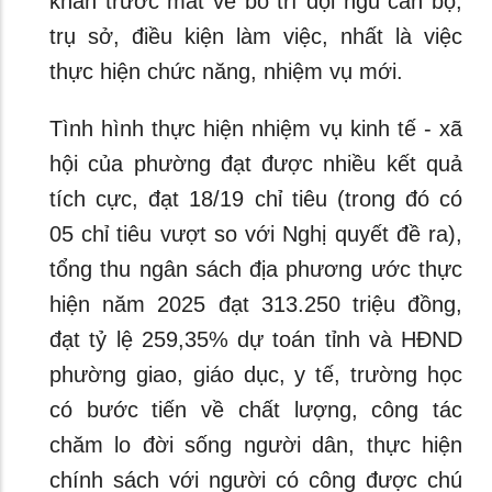
khăn trước mắt về bố trí đội ngũ cán bộ,
trụ sở, điều kiện làm việc, nhất là việc
thực hiện chức năng, nhiệm vụ mới.
Tình hình thực hiện nhiệm vụ kinh tế - xã
hội của phường đạt được nhiều kết quả
tích cực, đạt 18/19 chỉ tiêu (trong đó có
05 chỉ tiêu vượt so với Nghị quyết đề ra),
tổng thu ngân sách địa phương ước thực
hiện năm 2025 đạt 313.250 triệu đồng,
đạt tỷ lệ 259,35% dự toán tỉnh và HĐND
phường giao, giáo dục, y tế, trường học
có bước tiến về chất lượng, công tác
chăm lo đời sống người dân, thực hiện
chính sách với người có công được chú