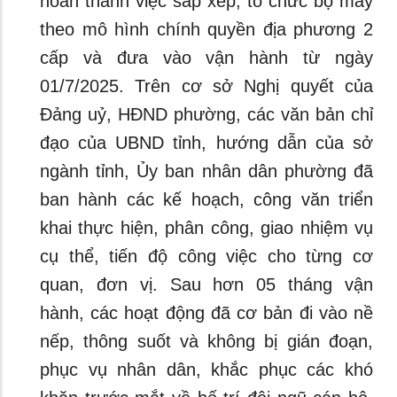
hoàn thành việc sắp xếp, tổ chức bộ máy
theo mô hình chính quyền địa phương 2
cấp và đưa vào vận hành từ ngày
01/7/2025. Trên cơ sở Nghị quyết của
Đảng uỷ, HĐND phường, các văn bản chỉ
đạo của UBND tỉnh, hướng dẫn của sở
ngành tỉnh, Ủy ban nhân dân phường đã
ban hành các kế hoạch, công văn triển
khai thực hiện, phân công, giao nhiệm vụ
cụ thể, tiến độ công việc cho từng cơ
quan, đơn vị. Sau hơn 05 tháng vận
hành, các hoạt động đã cơ bản đi vào nề
nếp, thông suốt và không bị gián đoạn,
phục vụ nhân dân, khắc phục các khó