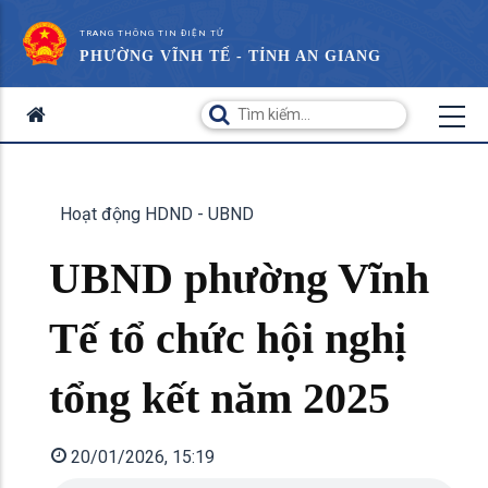
TRANG THÔNG TIN ĐIỆN TỬ
PHƯỜNG VĨNH TẾ - TỈNH AN GIANG
Hoạt động HDND - UBND
UBND phường Vĩnh
Tế tổ chức hội nghị
tổng kết năm 2025
20/01/2026, 15:19