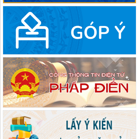
tỉnh khóa XI, nhiệm kỳ 2026 - 2031