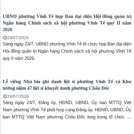
UBND phường Vĩnh Tế họp thành viên Ban Chỉ đạo vận động
hiến máu tình nguyện
25/07/2026
Sáng ngày 24/7, bà Huỳnh Hương Huyền, phó Chủ tịch UBND
phường Vĩnh Tế, trưởng Ban chỉ đạo chủ trì cuộc họp các thành
viên Ban Chỉ đạo vận động hiến máu tình nguyện phường để triển
khai các nhiệm vụ trọng tâm nhằm chuẩn bị tốt cho chiến dịch
vận động hiến máu tình nguyện năm 2026.