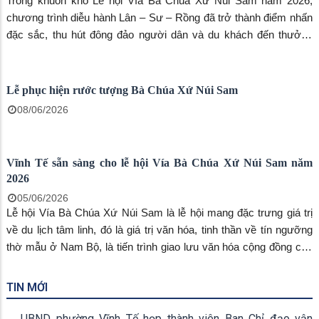
Đảng ủy các cơ quan Đảng tổ chức hội nghị sơ kết công tác 6
tháng đầu năm 2026
09/07/2026
Sáng ngày 08/7, Đảng ủy các cơ quan Đảng tổ chức hội nghị Ban
Chấp hành Đảng bộ mở rộng tháng 6 năm 2026 nhằm sơ kết,
đánh giá tình hình thực hiện nhiệm vụ chính trị, công tác xây dựng
Đảng 6 tháng đầu năm 2026. Đến dự có đồng chí Phan Thuận
Thái, phó Bí thư thường trực Đảng ủy phường.