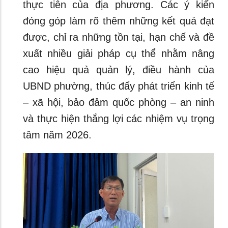
thực tiễn của địa phương. Các ý kiến
đóng góp làm rõ thêm những kết quả đạt
được, chỉ ra những tồn tại, hạn chế và đề
xuất nhiều giải pháp cụ thể nhằm nâng
cao hiệu quả quản lý, điều hành của
UBND phường, thúc đẩy phát triển kinh tế
– xã hội, bảo đảm quốc phòng – an ninh
và thực hiện thắng lợi các nhiệm vụ trọng
tâm năm 2026.