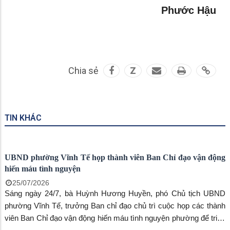
Phước Hậu
Chia sẻ
Z
TIN KHÁC