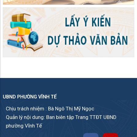
UBND PHƯỜNG VĨNH TẾ
Chịu trách nhiệm : Bà Ngô Thị Mỹ Ngọc
Quản lý nội dung: Ban biên tập Trang TTĐT UBND
phường Vĩnh Tế