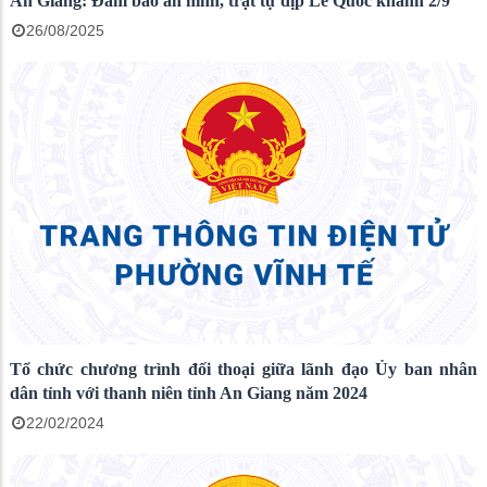
An Giang: Đảm bảo an ninh, trật tự dịp Lễ Quốc khánh 2/9
26/08/2025
Tổ chức chương trình đối thoại giữa lãnh đạo Ủy ban nhân
dân tỉnh với thanh niên tỉnh An Giang năm 2024
22/02/2024