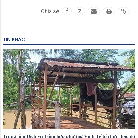
Chia sẻ
Z
TIN KHÁC
Trung tâm Dịch vụ Tổng hợp phường Vĩnh Tế tổ chức tháo dỡ