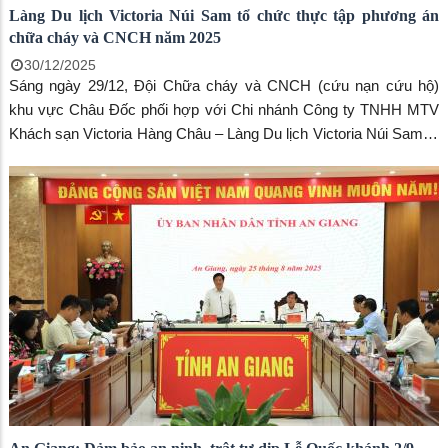
Làng Du lịch Victoria Núi Sam tổ chức thực tập phương án
chữa cháy và CNCH năm 2025
30/12/2025
Sáng ngày 29/12, Đội Chữa cháy và CNCH (cứu nạn cứu hộ)
khu vực Châu Đốc phối hợp với Chi nhánh Công ty TNHH MTV
Khách sạn Victoria Hàng Châu – Làng Du lịch Victoria Núi Sam tổ
chức thực tập phương án chữa cháy và CNCH năm 2025.