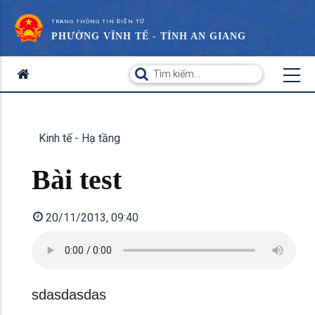
TRANG THÔNG TIN ĐIỆN TỬ
PHƯỜNG VĨNH TẾ - TỈNH AN GIANG
Kinh tế - Hạ tầng
Bài test
20/11/2013, 09:40
sdasdasdas