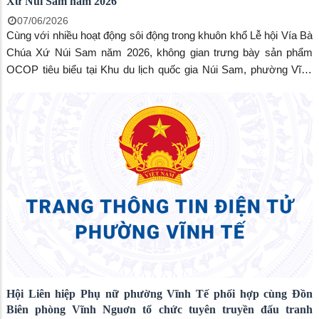
Xứ Núi Sam năm 2026
07/06/2026
Cùng với nhiều hoạt động sôi động trong khuôn khổ Lễ hội Vía Bà
Chúa Xứ Núi Sam năm 2026, không gian trưng bày sản phẩm
OCOP tiêu biểu tại Khu du lịch quốc gia Núi Sam, phường Vĩnh
Tế, tỉnh An Giang đang thu hút đông đảo người dân và du khách.
Hội Liên hiệp Phụ nữ phường Vĩnh Tế phối hợp cùng Đồn
Biên phòng Vĩnh Nguơn tổ chức tuyên truyền đấu tranh