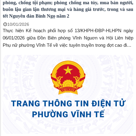
phòng, chống tội phạm; phòng chống ma túy, mua bán người,
buôn lậu gian lận thương mại và hàng giả trước, trong và sau
tết Nguyên đán Bính Ngọ năm 2
10/01/2026
Thực hiện Kế hoạch phối hợp số 13/KHPH-ĐBP-HLHPN ngày
06/01/2026 giữa Đồn Biên phòng Vĩnh Nguơn và Hội Liên hiệp
Phụ nữ phường Vĩnh Tế về việc tuyên truyền trong đợt cao điểm
đấu tranh phòng, chống tội phạm; phòng chống ma túy, mua bán
người, buôn lậu gian lận thương mại và hàng giả dịp trước, trong
và sau tết Nguyên đán Bính Ngọ năm 2026.