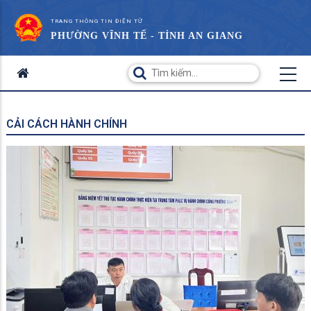
TRANG THÔNG TIN ĐIỆN TỬ
PHƯỜNG VĨNH TẾ - TỈNH AN GIANG
CẢI CÁCH HÀNH CHÍNH