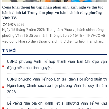
Công khai thông tin tiếp nhận phản ánh, kiến nghị về thủ tục
hành chính tại Trung tâm phục vụ hành chính công phường
Vĩnh Tế.
16/07/2026
Ngày 15 tháng 7 năm 2026, Trung tâm Phục vụ hành chính công
phường Vĩnh Tế đã ban hành Thông báo số 15/TB-TTPVHCC về
việc công khai số điện thoại, địa chỉ thư điện tử tiếp nhận phản
ánh, kiến nghị liên quan đến thủ tục hành chính thuộc thẩm quyền
TIN MỚI
giải quyết của Ủy ban nhân dân phường.
UBND phường Vĩnh Tế họp thành viên Ban Chỉ đạo vận
động hiến máu tình nguyện
UBND phường Vĩnh Tế họp Ban đại diện Hội đồng quản trị
Ngân hàng Chính sách xã hội phường Vĩnh Tế quý II năm
2026
Lễ viếng Nhà bia ghi danh liệt sĩ phường Vĩnh Tế và Khu