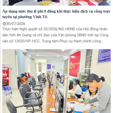
Áp dụng mức thu lệ phí 0 đồng khi thực hiện dịch vụ công trực
tuyến tại phường Vĩnh Tế.
30/07/2026
Thực hiện Nghị quyết số 02/2026/NQ-HĐND của Hội đồng nhân
dân tỉnh An Giang và chỉ đạo của Văn phòng UBND tỉnh tại Công
văn số 13020/VP-HCC, Trung tâm Phục vụ hành chính công
phường Vĩnh Tế trân trọng thông báo.