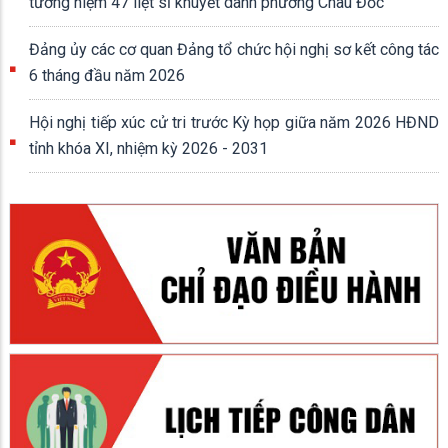
tưởng niệm 47 liệt sĩ khuyết danh phường Châu Đốc
Đảng ủy các cơ quan Đảng tổ chức hội nghị sơ kết công tác
6 tháng đầu năm 2026
Hội nghị tiếp xúc cử tri trước Kỳ họp giữa năm 2026 HĐND
tỉnh khóa XI, nhiệm kỳ 2026 - 2031