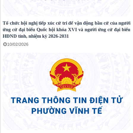
Tổ chức hội nghị tiếp xúc cử tri để vận động bầu cử của người
ứng cử đại biểu Quốc hội khóa XVI và người ứng cử đại biểu
HĐND tỉnh, nhiệm kỳ 2026-2031
10/02/2026