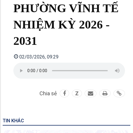
PHƯỜNG VĨNH TẾ
NHIỆM KỲ 2026 -
2031
02/03/2026, 09:29
Chia sẻ
Z
TIN KHÁC