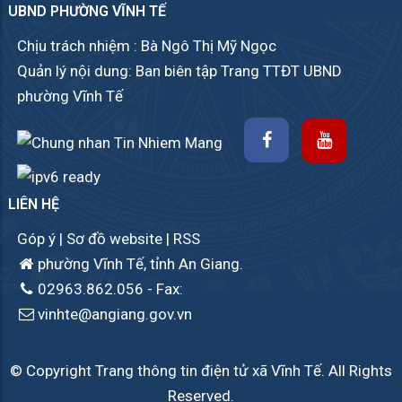
UBND PHƯỜNG VĨNH TẾ
Chịu trách nhiệm : Bà Ngô Thị Mỹ Ngọc
Quản lý nội dung: Ban biên tập Trang TTĐT UBND
phường Vĩnh Tế
LIÊN HỆ
Góp ý
|
Sơ đồ website
|
RSS
phường Vĩnh Tế, tỉnh An Giang.
02963.862.056
- Fax:
vinhte@angiang.gov.vn
© Copyright Trang thông tin điện tử xã Vĩnh Tế. All Rights
Reserved.