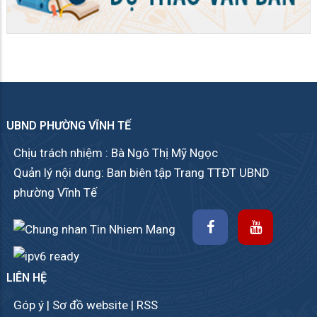
UBND PHƯỜNG VĨNH TẾ
Chịu trách nhiệm : Bà Ngô Thị Mỹ Ngọc
Quản lý nội dung: Ban biên tập Trang TTĐT UBND
phường Vĩnh Tế
LIÊN HỆ
Góp ý
|
Sơ đồ website
|
RSS