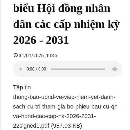
biểu Hội đồng nhân
dân các cấp nhiệm kỳ
2026 - 2031
31/01/2026, 10:45
Tập tin
thong-bao-ubnd-ve-viec-niem-yet-danh-
sach-cu-tri-tham-gia-bo-phieu-bau-cu-qh-
va-hdnd-cac-cap-nk-2026-2031-
22signed1.pdf
(957.03 KB)