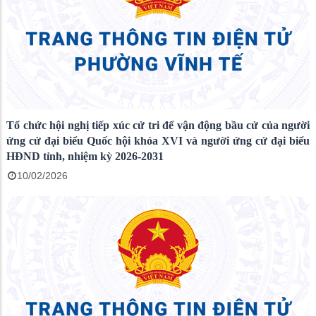
Tổ chức hội nghị tiếp xúc cử tri để vận động bầu cử của người
ứng cử đại biểu Quốc hội khóa XVI và người ứng cử đại biểu
HĐND tỉnh, nhiệm kỳ 2026-2031
10/02/2026