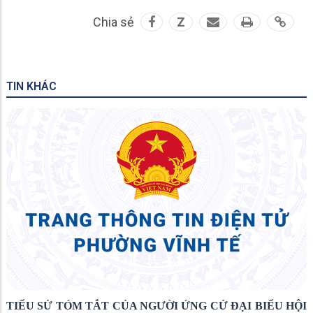
Chia sẻ
Z
TIN KHÁC
TIỂU SỬ TÓM TẮT CỦA NGƯỜI ỨNG CỬ ĐẠI BIỂU HỘI