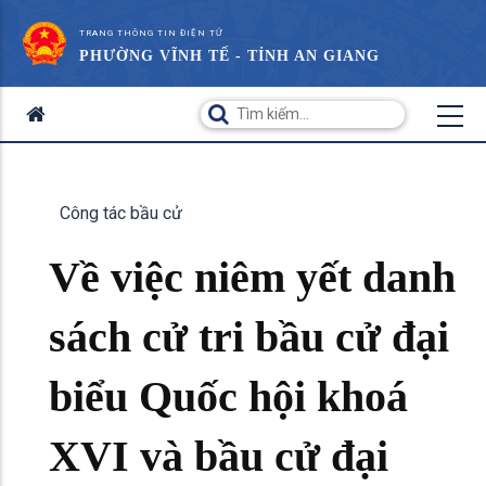
TRANG THÔNG TIN ĐIỆN TỬ
PHƯỜNG VĨNH TẾ - TỈNH AN GIANG
Công tác bầu cử
Về việc niêm yết danh
sách cử tri bầu cử đại
biểu Quốc hội khoá
XVI và bầu cử đại