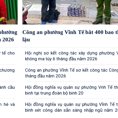
 phường
Công an phường Vĩnh Tế bắt 400 bao t
m 2026
lậu
 tế cho
Hội nghị sơ kết công tác xây dựng phường 
không ma túy 6 tháng đầu năm 2026
 chương
Công an phường Vĩnh Tế sơ kết công tác Côn
tháng đầu năm 2026
ành cầu
Hội đồng nghĩa vụ quân sự phường Vnh Tế t
binh tại trung đoàn bộ binh 20
n hè và
Hội đồng nghĩa vụ quân sự phường Vĩnh Tế 
bình xét công dân sẵn sàng nhập ngũ năm 2
khóm Vĩnh Đông