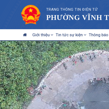
TRANG THÔNG TIN ĐIỆN TỬ
PHƯỜNG VĨNH T
MAIN
Giới thiệu
Tin tức sự kiện
Thông báo
NAVIGATION