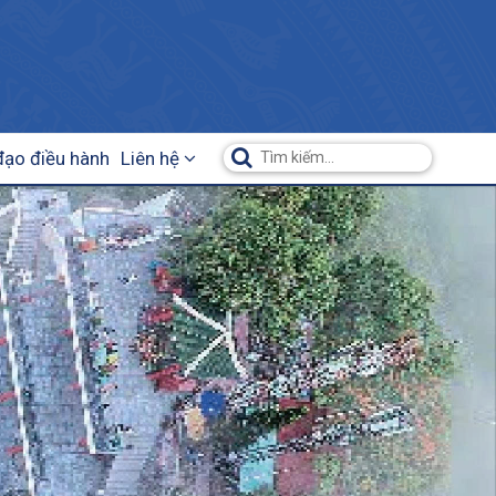
đạo điều hành
Liên hệ