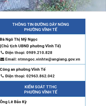
THÔNG TIN ĐƯỜNG DÂY NÓNG
PHƯỜNG VĨNH TẾ
Bà Ngô Thị Mỹ Ngọc
(Chủ tịch UBND phường Vĩnh Tế)
Điện thoại: 0989.210.828
Email: ntmngoc.vinhte@angiang.gov.vn
Công an phường Vĩnh Tế
Điện thoại: 02963.862.042
KIỂM SOÁT TTHC
PHƯỜNG VĨNH TẾ
Ông Lê Bảo Kỳ