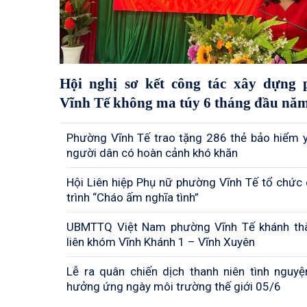
Hội nghị sơ kết công tác xây dựng
Vĩnh Tế không ma túy 6 tháng đầu nă
Phường Vĩnh Tế trao tặng 286 thẻ bảo hiểm y
người dân có hoàn cảnh khó khăn
Hội Liên hiệp Phụ nữ phường Vĩnh Tế tổ chức
trình “Cháo ấm nghĩa tình”
UBMTTQ Việt Nam phường Vĩnh Tế khánh th
liên khóm Vĩnh Khánh 1 – Vĩnh Xuyên
Lễ ra quân chiến dịch thanh niên tình nguyệ
hưởng ứng ngày môi trường thế giới 05/6