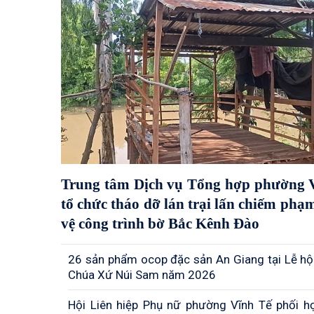
Trung tâm Dịch vụ Tổng hợp phường 
tổ chức tháo dỡ lán trại lấn chiếm phạ
vệ công trình bờ Bắc Kênh Đào
26 sản phẩm ocop đặc sản An Giang tại Lễ hộ
Chúa Xứ Núi Sam năm 2026
Hội Liên hiệp Phụ nữ phường Vĩnh Tế phối h