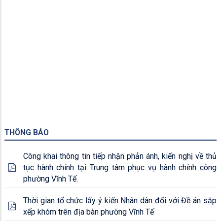
ĐIỂM NHẤN DI SẢN VĂN HÓA PHI VẬT THỂ ĐẠI DIỆN CỦA
NHÂN LOẠI
THÔNG BÁO
Công khai thông tin tiếp nhận phản ánh, kiến nghị về thủ
tục hành chính tại Trung tâm phục vụ hành chính công
phường Vĩnh Tế.
Thời gian tổ chức lấy ý kiến Nhân dân đối với Đề án sắp
xếp khóm trên địa bàn phường Vĩnh Tế