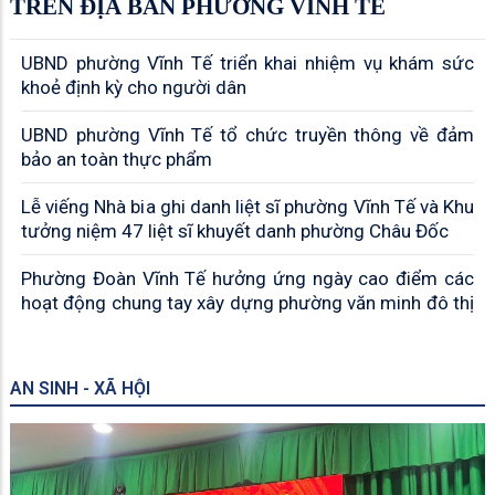
TRÊN ĐỊA BÀN PHƯỜNG VĨNH TẾ
UBND phường Vĩnh Tế triển khai nhiệm vụ khám sức
khoẻ định kỳ cho người dân
UBND phường Vĩnh Tế tổ chức truyền thông về đảm
bảo an toàn thực phẩm
Lễ viếng Nhà bia ghi danh liệt sĩ phường Vĩnh Tế và Khu
tưởng niệm 47 liệt sĩ khuyết danh phường Châu Đốc
Phường Đoàn Vĩnh Tế hưởng ứng ngày cao điểm các
hoạt động chung tay xây dựng phường văn minh đô thị
AN SINH - XÃ HỘI