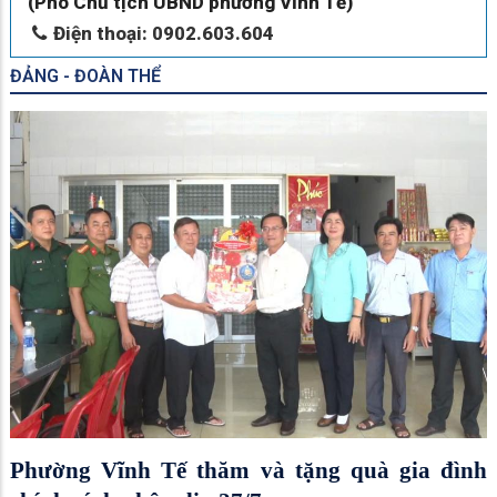
(Phó Chủ tịch UBND phường Vĩnh Tế)
Điện thoại: 0902.603.604
ĐẢNG - ĐOÀN THỂ
Phường Vĩnh Tế thăm và tặng quà gia đình