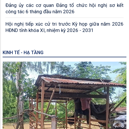
Đảng ủy các cơ quan Đảng tổ chức hội nghị sơ kết
công tác 6 tháng đầu năm 2026
Hội nghị tiếp xúc cử tri trước Kỳ họp giữa năm 2026
HĐND tỉnh khóa XI, nhiệm kỳ 2026 - 2031
KINH TẾ - HẠ TẦNG