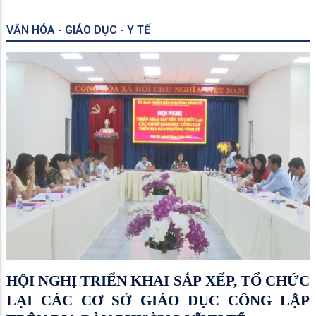
VĂN HÓA - GIÁO DỤC - Y TẾ
HỘI NGHỊ TRIỂN KHAI SẮP XẾP, TỔ CHỨC
LẠI CÁC CƠ SỞ GIÁO DỤC CÔNG LẬP