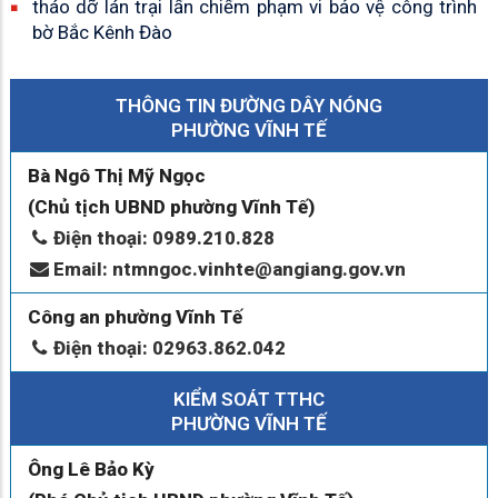
tháo dỡ lán trại lấn chiếm phạm vi bảo vệ công trình
bờ Bắc Kênh Đào
THÔNG TIN ĐƯỜNG DÂY NÓNG
PHƯỜNG VĨNH TẾ
Bà Ngô Thị Mỹ Ngọc
(Chủ tịch UBND phường Vĩnh Tế)
Điện thoại: 0989.210.828
Email: ntmngoc.vinhte@angiang.gov.vn
Công an phường Vĩnh Tế
Điện thoại: 02963.862.042
KIỂM SOÁT TTHC
PHƯỜNG VĨNH TẾ
Ông Lê Bảo Kỳ